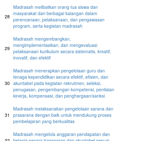
Madrasah melibatkan orang tua siswa dan
masyarakat dari berbagai kalangan dalam
28
perencanaan, pelaksanaan, dan pengawasan
program, serta kegiatan madrasah
Madrasah mengembangkan,
mengimplementasikan, dan mengevaluasi
29
pelaksanaan kurikulum secara sistematis, kreatif,
inovatif, dan efektif
Madrasah menerapkan pengelolaan guru dan
tenaga kependidikan secara efektif, efisien, dan
30
akuntabel pada kegiatan rekrutmen, seleksi,
penugasan, pengembangan kompetensi, penilaian
kinerja, kompensasi, dan penghargaan/sanksi
Madrasah melaksanakan pengelolaan sarana dan
31
prasarana dengan baik untuk mendukung proses
pembelajaran yang berkualitas
Madrasah mengelola anggaran pendapatan dan
32
belanja secara transparan dan akuntabel sesuai