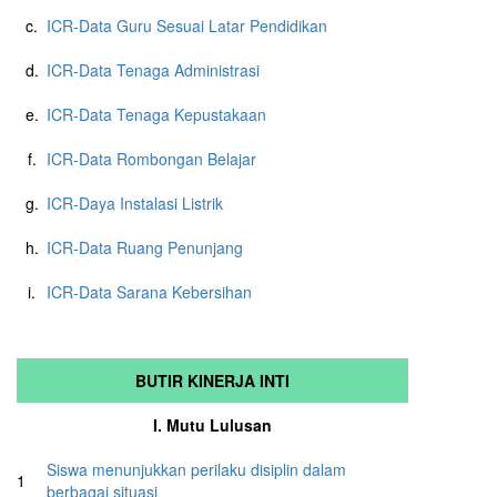
c.
ICR-Data Guru Sesuai Latar Pendidikan
d.
ICR-Data Tenaga Administrasi
e.
ICR-Data Tenaga Kepustakaan
f.
ICR-Data Rombongan Belajar
g.
ICR-Daya Instalasi Listrik
h.
ICR-Data Ruang Penunjang
i.
ICR-Data Sarana Kebersihan
BUTIR KINERJA INTI
I. Mutu Lulusan
Siswa menunjukkan perilaku disiplin dalam
1
berbagai situasi