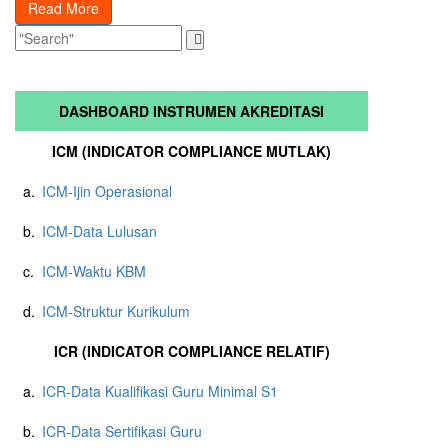
Read More
DASHBOARD INSTRUMEN AKREDITASI
ICM (INDICATOR COMPLIANCE MUTLAK)
a.
ICM-Ijin Operasional
b.
ICM-Data Lulusan
c.
ICM-Waktu KBM
d.
ICM-Struktur Kurikulum
ICR (INDICATOR COMPLIANCE RELATIF)
a.
ICR-Data Kualifikasi Guru Minimal S1
b.
ICR-Data Sertifikasi Guru