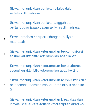
Siswa menunjukkan perilaku religius dalam
2
aktivitas di madrasah
Siswa menunjukkan perilaku tangguh dan
3
bertanggung jawab dalam aktivitas di madrasah
Siswa terbebas dari perundungan (bully) di
4
madrasah
Siswa menunjukkan keterampilan berkomunikasi
5
sesuai karakteristik keterampilan abad ke-21
Siswa menunjukkan keterampilan berkolaborasi
6
sesuai karakteristik keterampilan abad ke-21.
Siswa menunjukkan keterampilan berpikir kritis dan
7
pemecahan masalah sesuai karakteristik abad ke-
21
Siswa menunjukkan keterampilan kreativitas dan
8
inovasi sesuai karakteristik keterampilan abad ke-