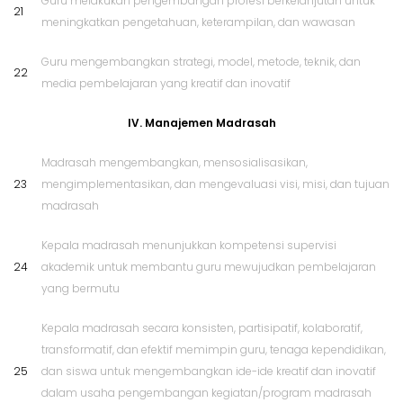
Guru melakukan pengembangan profesi berkelanjutan untuk
21
meningkatkan pengetahuan, keterampilan, dan wawasan
Guru mengembangkan strategi, model, metode, teknik, dan
22
media pembelajaran yang kreatif dan inovatif
IV. Manajemen Madrasah
Madrasah mengembangkan, mensosialisasikan,
23
mengimplementasikan, dan mengevaluasi visi, misi, dan tujuan
madrasah
Kepala madrasah menunjukkan kompetensi supervisi
24
akademik untuk membantu guru mewujudkan pembelajaran
yang bermutu
Kepala madrasah secara konsisten, partisipatif, kolaboratif,
transformatif, dan efektif memimpin guru, tenaga kependidikan,
25
dan siswa untuk mengembangkan ide-ide kreatif dan inovatif
dalam usaha pengembangan kegiatan/program madrasah