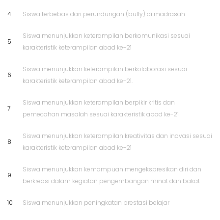
4
Siswa terbebas dari perundungan (bully) di madrasah
Siswa menunjukkan keterampilan berkomunikasi sesuai
5
karakteristik keterampilan abad ke-21
Siswa menunjukkan keterampilan berkolaborasi sesuai
6
karakteristik keterampilan abad ke-21.
Siswa menunjukkan keterampilan berpikir kritis dan
7
pemecahan masalah sesuai karakteristik abad ke-21
Siswa menunjukkan keterampilan kreativitas dan inovasi sesuai
8
karakteristik keterampilan abad ke-21
Siswa menunjukkan kemampuan mengekspresikan diri dan
9
berkreasi dalam kegiatan pengembangan minat dan bakat
10
Siswa menunjukkan peningkatan prestasi belajar