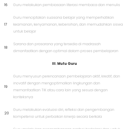
16
Guru melakukan pembiasaan literasi membaca dan menulis
Guru menciptakan suasana belajar yang memperhatikan
17
keamanan, kenyamanan, kebersihan, dan memudahkan siswa
untuk belajar
Sarana dan prasarana yang tersedia di madrasah
18
dimanfaatkan dengan optimal dalam proses pembelajaran
III. Mutu Guru
Guru menyusun perencanaan pembelajaran aktif, kreatif, dan
inovatif dengan mengoptimalkan lingkungan dan
19
memanfaatkan TIK atau cara lain yang sesuai dengan
konteksnya
Guru melakukan evaluasi diri, refleksi dan pengembangan
20
kompetensi untuk perbaikan kinerja secara berkala