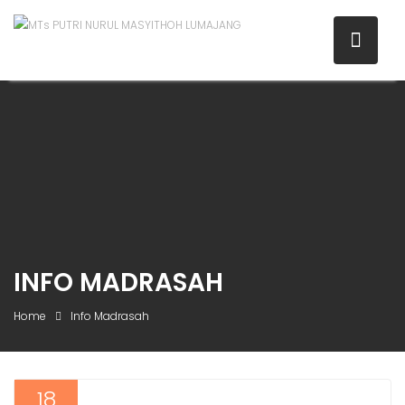
INFO MADRASAH
Home
Info Madrasah
18