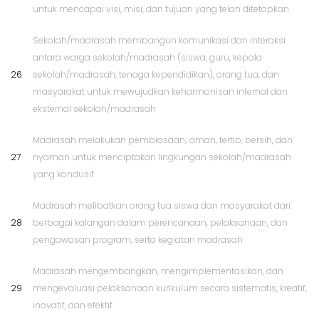
untuk mencapai visi, misi, dan tujuan yang telah ditetapkan
Sekolah/madrasah membangun komunikasi dan interaksi
antara warga sekolah/madrasah (siswa, guru, kepala
26
sekolah/madrasah, tenaga kependidikan), orang tua, dan
masyarakat untuk mewujudkan keharmonisan internal dan
eksternal sekolah/madrasah
Madrasah melakukan pembiasaan; aman, tertib, bersih, dan
27
nyaman untuk menciptakan lingkungan sekolah/madrasah
yang kondusif
Madrasah melibatkan orang tua siswa dan masyarakat dari
28
berbagai kalangan dalam perencanaan, pelaksanaan, dan
pengawasan program, serta kegiatan madrasah
Madrasah mengembangkan, mengimplementasikan, dan
29
mengevaluasi pelaksanaan kurikulum secara sistematis, kreatif,
inovatif, dan efektif