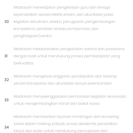
Madrasah menerapkan pengelolaan guru dan tenaga
kependidikan secara efektif, efisien, dan akuntabel pada
30
kegiatan rekrutmen, seleksi, penugasan, pengembangan
kompetensi, penilaian kinerja, kompensasi, dan
penghargaan/sanksi
Madrasah melaksanakan pengelolaan sarana dan prasarana
31
dengan baik untuk mendukung proses pembelajaran yang
berkualitas
Madrasah mengelola anggaran pendapatan dan belanja
32
secara transparan dan akuntabel sesuai perencanaan
Madrasah menyelenggarakan pembinaan kegiatan kesiswaan
33
untuk mengembangkan minat dan bakat siswa
Madrasah memberikan layanan bimbingan dan konseling
siswa dalam bidang pribadi, sosial, akademik, pendidikan
34
lanjut, dan karier untuk mendukung pencapaian dan