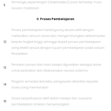
Pemangku kepentingan (stakeholders) puas terhadap mutu
11
lulusan madrasah
II. Proses Pembelajaran
Proses pembelajaran berlangsung secara aktif dengan
melibatkan seluruh siswa dan mengembangkan keterampilan
12
berpikir tingkat tinggi sehingga terjadi proses pembelajaran
yang efektif sesuai dengan tujuan pembelajaran pada satuan
Pendidikan
Penilaian proses dan hasil belajar digunakan sebagai dasar
13
untuk perbaikan dan dilaksanakan secara sistemis
Program remedial dan/atau pengayaan diberikan kepada
14
siswa yang memerlukan
Siswa berpartisipasi aktif dalam belajar dan suasana
15
pembelajaran di kelas menyenangkan