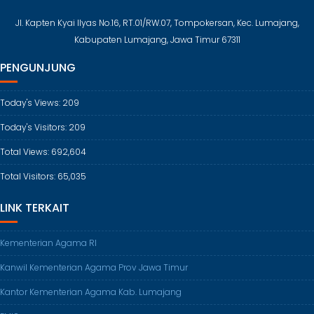
Jl. Kapten Kyai Ilyas No.16, RT.01/RW.07, Tompokersan, Kec. Lumajang,
Kabupaten Lumajang, Jawa Timur 67311
PENGUNJUNG
Today's Views:
209
Today's Visitors:
209
Total Views:
692,604
Total Visitors:
65,035
LINK TERKAIT
Kementerian Agama RI
Kanwil Kementerian Agama Prov Jawa Timur
Kantor Kementerian Agama Kab. Lumajang