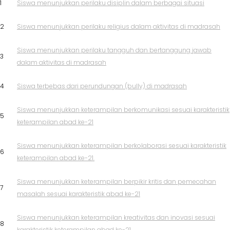
1
Siswa menunjukkan perilaku disiplin dalam berbagai situasi
2
Siswa menunjukkan perilaku religius dalam aktivitas di madrasah
Siswa menunjukkan perilaku tangguh dan bertanggung jawab
3
dalam aktivitas di madrasah
4
Siswa terbebas dari perundungan (bully) di madrasah
Siswa menunjukkan keterampilan berkomunikasi sesuai karakteristik
5
keterampilan abad ke-21
Siswa menunjukkan keterampilan berkolaborasi sesuai karakteristik
6
keterampilan abad ke-21.
Siswa menunjukkan keterampilan berpikir kritis dan pemecahan
7
masalah sesuai karakteristik abad ke-21
Siswa menunjukkan keterampilan kreativitas dan inovasi sesuai
8
karakteristik keterampilan abad ke-21