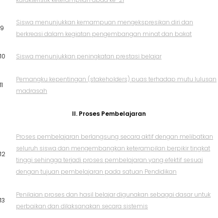
Siswa menunjukkan kemampuan mengekspresikan diri dan
9
berkreasi dalam kegiatan pengembangan minat dan bakat
10
Siswa menunjukkan peningkatan prestasi belajar
Pemangku kepentingan (stakeholders) puas terhadap mutu lulusan
11
madrasah
II. Proses Pembelajaran
Proses pembelajaran berlangsung secara aktif dengan melibatkan
seluruh siswa dan mengembangkan keterampilan berpikir tingkat
12
tinggi sehingga terjadi proses pembelajaran yang efektif sesuai
dengan tujuan pembelajaran pada satuan Pendidikan
Penilaian proses dan hasil belajar digunakan sebagai dasar untuk
13
perbaikan dan dilaksanakan secara sistemis