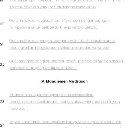
19
inovatif dengan mengoptimalkan lingkungan dan memanfaatkan
TIK atau cara lain yang sesuai dengan konteksnya
Guru melakukan evaluasi diri, refleksi dan pengembangan
20
kompetensi untuk perbaikan kinerja secara berkala
Guru melakukan pengembangan profesi berkelanjutan untuk
21
meningkatkan pengetahuan, keterampilan, dan wawasan
Guru mengembangkan strategi, model, metode, teknik, dan media
22
pembelajaran yang kreatif dan inovatif
IV. Manajemen Madrasah
Madrasah mengembangkan, mensosialisasikan,
23
mengimplementasikan, dan mengevaluasi visi, misi, dan tujuan
madrasah
Kepala madrasah menunjukkan kompetensi supervisi akademik
24