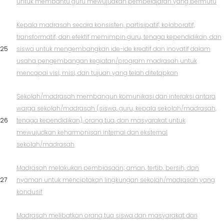
untuk membantu guru mewujudkan pembelajaran yang bermutu
Kepala madrasah secara konsisten, partisipatif, kolaboratif,
transformatif, dan efektif memimpin guru, tenaga kependidikan, dan
25
siswa untuk mengembangkan ide-ide kreatif dan inovatif dalam
usaha pengembangan kegiatan/program madrasah untuk
mencapai visi, misi, dan tujuan yang telah ditetapkan
Sekolah/madrasah membangun komunikasi dan interaksi antara
warga sekolah/madrasah (siswa, guru, kepala sekolah/madrasah,
26
tenaga kependidikan), orang tua, dan masyarakat untuk
mewujudkan keharmonisan internal dan eksternal
sekolah/madrasah
Madrasah melakukan pembiasaan; aman, tertib, bersih, dan
27
nyaman untuk menciptakan lingkungan sekolah/madrasah yang
kondusif
Madrasah melibatkan orang tua siswa dan masyarakat dari