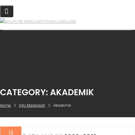
CATEGORY:
AKADEMIK
Home
Info Madrasah
Akademik
9