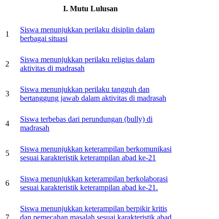
I. Mutu Lulusan
Siswa menunjukkan perilaku disiplin dalam
1
berbagai situasi
Siswa menunjukkan perilaku religius dalam
2
aktivitas di madrasah
Siswa menunjukkan perilaku tangguh dan
3
bertanggung jawab dalam aktivitas di madrasah
Siswa terbebas dari perundungan (bully) di
4
madrasah
Siswa menunjukkan keterampilan berkomunikasi
5
sesuai karakteristik keterampilan abad ke-21
Siswa menunjukkan keterampilan berkolaborasi
6
sesuai karakteristik keterampilan abad ke-21.
Siswa menunjukkan keterampilan berpikir kritis
7
dan pemecahan masalah sesuai karakteristik abad