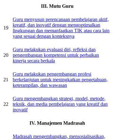
III. Mutu Guru
Guru menyusun perencanaan pembelajaran aktif,
kreatif, dan inovatif dengan mengoptimalkan
19
lingkungan dan memanfaatkan TIK atau cara lain
yang sesuai dengan konteksnya
Guru melakukan evaluasi diri, refleksi dan
20
pengembangan kompetensi untuk perbaikan
kinerja secara berkala
Guru melakukan pengembangan profesi
21
berkelanjutan untuk meningkatkan pengetahuan,
keterampilan, dan wawasan
Guru mengembangkan strategi, model, metode,
22
teknik, dan media pembelajaran yang kreatif dan
inovatif
IV. Manajemen Madrasah
Madrasah mengembangkan, mensosialisasikan,