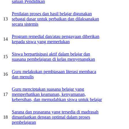
satuan Pendidikan
Penilaian proses dan hasil belajar digunakan
13
sebagai dasar untuk perbaikan dan dilaksanakan
secara sistemis
Program remedial dan/atau pengayaan diberikan
14
kepada siswa yang memerlukan
Siswa berpartisipasi aktif dalam belajar dan
15
suasana pembelajaran di kelas menyenangkan
Guru melakukan pembiasaan literasi membaca
16
dan menulis
Guru menciptakan suasana belajar yang
17
memperhatikan keamanan, kenyamanan,
kebersihan, dan memudahkan siswa untuk belajar
Sarana dan prasarana yang tersedia di madrasah
18
dimanfaatkan dengan optimal dalam proses
pembelajaran