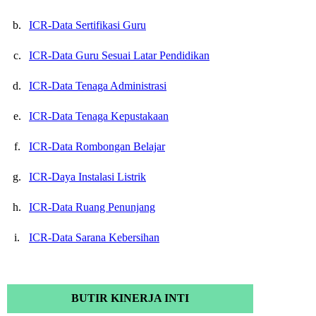
b.
ICR-Data Sertifikasi Guru
c.
ICR-Data Guru Sesuai Latar Pendidikan
d.
ICR-Data Tenaga Administrasi
e.
ICR-Data Tenaga Kepustakaan
f.
ICR-Data Rombongan Belajar
g.
ICR-Daya Instalasi Listrik
h.
ICR-Data Ruang Penunjang
i.
ICR-Data Sarana Kebersihan
BUTIR KINERJA INTI