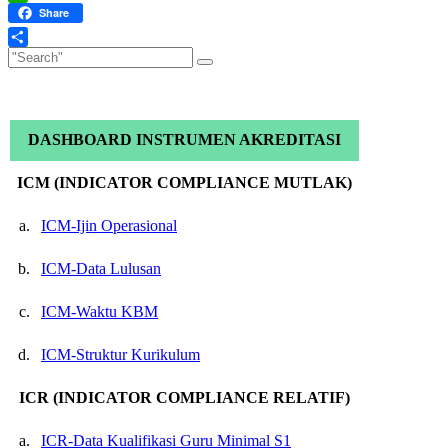
WhatsApp
Share
Share
DASHBOARD INSTRUMEN AKREDITASI
ICM (INDICATOR COMPLIANCE MUTLAK)
a.
ICM-Ijin Operasional
b.
ICM-Data Lulusan
c.
ICM-Waktu KBM
d.
ICM-Struktur Kurikulum
ICR (INDICATOR COMPLIANCE RELATIF)
a.
ICR-Data Kualifikasi Guru Minimal S1