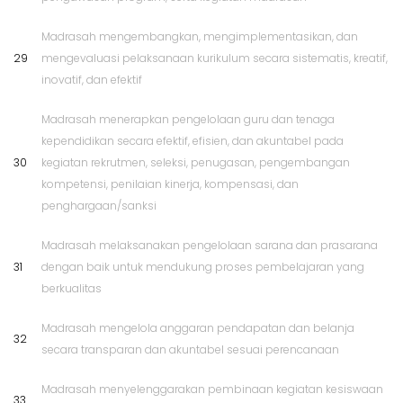
Madrasah mengembangkan, mengimplementasikan, dan
29
mengevaluasi pelaksanaan kurikulum secara sistematis, kreatif,
inovatif, dan efektif
Madrasah menerapkan pengelolaan guru dan tenaga
kependidikan secara efektif, efisien, dan akuntabel pada
30
kegiatan rekrutmen, seleksi, penugasan, pengembangan
kompetensi, penilaian kinerja, kompensasi, dan
penghargaan/sanksi
Madrasah melaksanakan pengelolaan sarana dan prasarana
31
dengan baik untuk mendukung proses pembelajaran yang
berkualitas
Madrasah mengelola anggaran pendapatan dan belanja
32
secara transparan dan akuntabel sesuai perencanaan
Madrasah menyelenggarakan pembinaan kegiatan kesiswaan
33