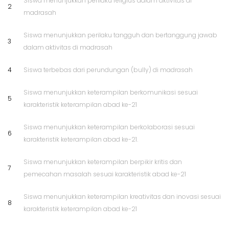
Siswa menunjukkan perilaku religius dalam aktivitas di
2
madrasah
Siswa menunjukkan perilaku tangguh dan bertanggung jawab
3
dalam aktivitas di madrasah
4
Siswa terbebas dari perundungan (bully) di madrasah
Siswa menunjukkan keterampilan berkomunikasi sesuai
5
karakteristik keterampilan abad ke-21
Siswa menunjukkan keterampilan berkolaborasi sesuai
6
karakteristik keterampilan abad ke-21.
Siswa menunjukkan keterampilan berpikir kritis dan
7
pemecahan masalah sesuai karakteristik abad ke-21
Siswa menunjukkan keterampilan kreativitas dan inovasi sesuai
8
karakteristik keterampilan abad ke-21