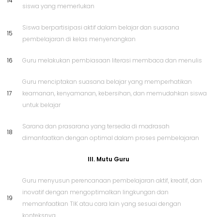
14
siswa yang memerlukan
Siswa berpartisipasi aktif dalam belajar dan suasana
15
pembelajaran di kelas menyenangkan
16
Guru melakukan pembiasaan literasi membaca dan menulis
Guru menciptakan suasana belajar yang memperhatikan
17
keamanan, kenyamanan, kebersihan, dan memudahkan siswa
untuk belajar
Sarana dan prasarana yang tersedia di madrasah
18
dimanfaatkan dengan optimal dalam proses pembelajaran
III. Mutu Guru
Guru menyusun perencanaan pembelajaran aktif, kreatif, dan
inovatif dengan mengoptimalkan lingkungan dan
19
memanfaatkan TIK atau cara lain yang sesuai dengan
konteksnya