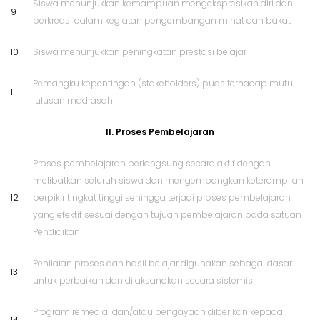
Siswa menunjukkan kemampuan mengekspresikan diri dan
9
berkreasi dalam kegiatan pengembangan minat dan bakat
10
Siswa menunjukkan peningkatan prestasi belajar
Pemangku kepentingan (stakeholders) puas terhadap mutu
11
lulusan madrasah
II. Proses Pembelajaran
Proses pembelajaran berlangsung secara aktif dengan
melibatkan seluruh siswa dan mengembangkan keterampilan
12
berpikir tingkat tinggi sehingga terjadi proses pembelajaran
yang efektif sesuai dengan tujuan pembelajaran pada satuan
Pendidikan
Penilaian proses dan hasil belajar digunakan sebagai dasar
13
untuk perbaikan dan dilaksanakan secara sistemis
Program remedial dan/atau pengayaan diberikan kepada