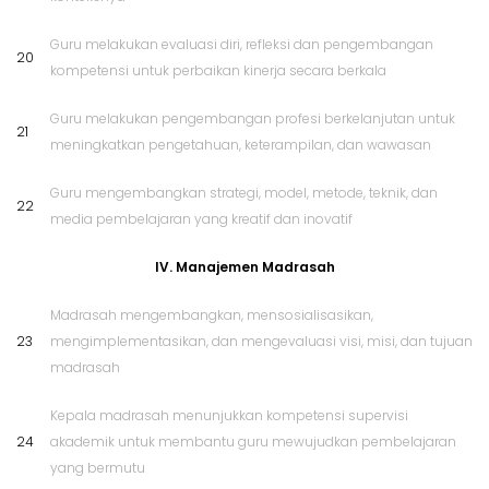
Guru melakukan evaluasi diri, refleksi dan pengembangan
20
kompetensi untuk perbaikan kinerja secara berkala
Guru melakukan pengembangan profesi berkelanjutan untuk
21
meningkatkan pengetahuan, keterampilan, dan wawasan
Guru mengembangkan strategi, model, metode, teknik, dan
22
media pembelajaran yang kreatif dan inovatif
IV. Manajemen Madrasah
Madrasah mengembangkan, mensosialisasikan,
23
mengimplementasikan, dan mengevaluasi visi, misi, dan tujuan
madrasah
Kepala madrasah menunjukkan kompetensi supervisi
24
akademik untuk membantu guru mewujudkan pembelajaran
yang bermutu