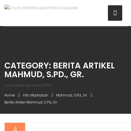
CATEGORY:
BERITA ARTIKEL
MAHMUD, S.PD., GR.
post berita dan artikel PPKn
Home
Info Madrasah
Mahmud, S.Pd., Gr.
Berita Artikel Mahmud, S.Pd., Gr.
4