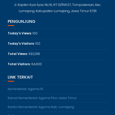
Jl. Kapten Kyai Ilyas No.16, RT.01/RW.07, Tompokersan, Kec.
Lumajang, Kabupaten Lumajang, Jawa Timur 67311
PENGUNJUNG
Today's Views:
100
Today's Visitors:
100
Total Views:
692,196
Total Visitors:
64,630
LINK TERKAIT
Kementerian Agama RI
Kanwil Kementerian Agama Prov Jawa Timur
Kantor Kementerian Agama Kab. Lumajang