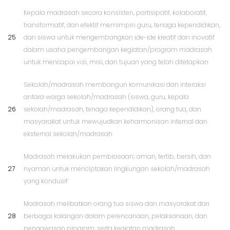
Kepala madrasah secara konsisten, partisipatif, kolaboratif,
transformatif, dan efektif memimpin guru, tenaga kependidikan,
25
dan siswa untuk mengembangkan ide-ide kreatif dan inovatif
dalam usaha pengembangan kegiatan/program madrasah
untuk mencapai visi, misi, dan tujuan yang telah ditetapkan
Sekolah/madrasah membangun komunikasi dan interaksi
antara warga sekolah/madrasah (siswa, guru, kepala
26
sekolah/madrasah, tenaga kependidikan), orang tua, dan
masyarakat untuk mewujudkan keharmonisan internal dan
eksternal sekolah/madrasah
Madrasah melakukan pembiasaan; aman, tertib, bersih, dan
27
nyaman untuk menciptakan lingkungan sekolah/madrasah
yang kondusif
Madrasah melibatkan orang tua siswa dan masyarakat dari
28
berbagai kalangan dalam perencanaan, pelaksanaan, dan
pengawasan program, serta kegiatan madrasah