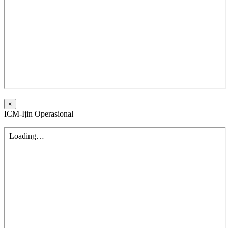
×
ICM-Ijin Operasional