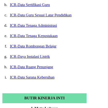
b.
ICR-Data Sertifikasi Guru
c.
ICR-Data Guru Sesuai Latar Pendidikan
d.
ICR-Data Tenaga Administrasi
e.
ICR-Data Tenaga Kepustakaan
f.
ICR-Data Rombongan Belajar
g.
ICR-Daya Instalasi Listrik
h.
ICR-Data Ruang Penunjang
i.
ICR-Data Sarana Kebersihan
BUTIR KINERJA INTI