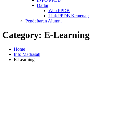
INFO PPDB
Daftar
Web PPDB
Link PPDB Kemenag
Pendaftaran Alumni
Category:
E-Learning
Home
Info Madrasah
E-Learning