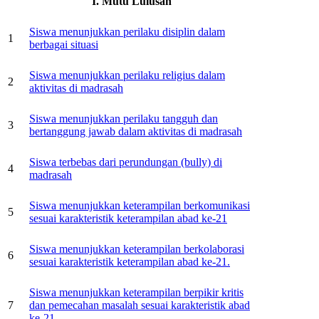
I. Mutu Lulusan
Siswa menunjukkan perilaku disiplin dalam
1
berbagai situasi
Siswa menunjukkan perilaku religius dalam
2
aktivitas di madrasah
Siswa menunjukkan perilaku tangguh dan
3
bertanggung jawab dalam aktivitas di madrasah
Siswa terbebas dari perundungan (bully) di
4
madrasah
Siswa menunjukkan keterampilan berkomunikasi
5
sesuai karakteristik keterampilan abad ke-21
Siswa menunjukkan keterampilan berkolaborasi
6
sesuai karakteristik keterampilan abad ke-21.
Siswa menunjukkan keterampilan berpikir kritis
7
dan pemecahan masalah sesuai karakteristik abad
ke-21