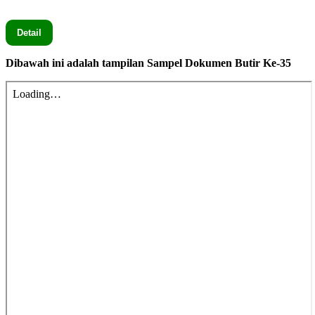
Seluruh Dokumen Butir Ke-35 secara lengkap silahkan Klik
Detail
Dibawah ini adalah tampilan Sampel Dokumen Butir Ke-35