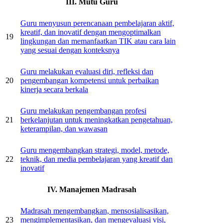
III. Mutu Guru
Guru menyusun perencanaan pembelajaran aktif,
kreatif, dan inovatif dengan mengoptimalkan
19
lingkungan dan memanfaatkan TIK atau cara lain
yang sesuai dengan konteksnya
Guru melakukan evaluasi diri, refleksi dan
20
pengembangan kompetensi untuk perbaikan
kinerja secara berkala
Guru melakukan pengembangan profesi
21
berkelanjutan untuk meningkatkan pengetahuan,
keterampilan, dan wawasan
Guru mengembangkan strategi, model, metode,
22
teknik, dan media pembelajaran yang kreatif dan
inovatif
IV. Manajemen Madrasah
Madrasah mengembangkan, mensosialisasikan,
23
mengimplementasikan, dan mengevaluasi visi,