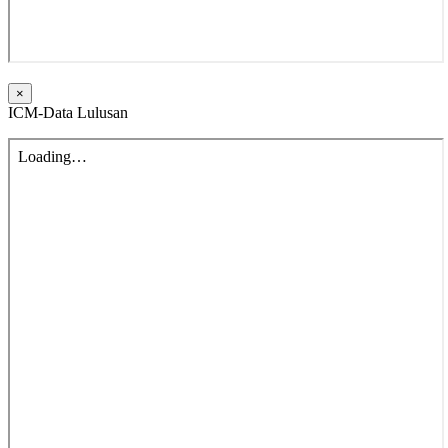
×
ICM-Data Lulusan