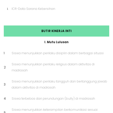
i.
ICR-Data Sarana Kebersihan
BUTIR KINERJA INTI
I. Mutu Lulusan
1
Siswa menunjukkan perilaku disiplin dalam berbagai situasi
Siswa menunjukkan perilaku religius dalam aktivitas di
2
madrasah
Siswa menunjukkan perilaku tangguh dan bertanggung jawab
3
dalam aktivitas di madrasah
4
Siswa terbebas dari perundungan (bully) di madrasah
Siswa menunjukkan keterampilan berkomunikasi sesuai
5