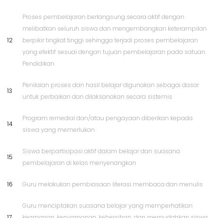
Proses pembelajaran berlangsung secara aktif dengan
melibatkan seluruh siswa dan mengembangkan keterampilan
12
berpikir tingkat tinggi sehingga terjadi proses pembelajaran
yang efektif sesuai dengan tujuan pembelajaran pada satuan
Pendidikan
Penilaian proses dan hasil belajar digunakan sebagai dasar
13
untuk perbaikan dan dilaksanakan secara sistemis
Program remedial dan/atau pengayaan diberikan kepada
14
siswa yang memerlukan
Siswa berpartisipasi aktif dalam belajar dan suasana
15
pembelajaran di kelas menyenangkan
16
Guru melakukan pembiasaan literasi membaca dan menulis
Guru menciptakan suasana belajar yang memperhatikan
17
keamanan, kenyamanan, kebersihan, dan memudahkan siswa