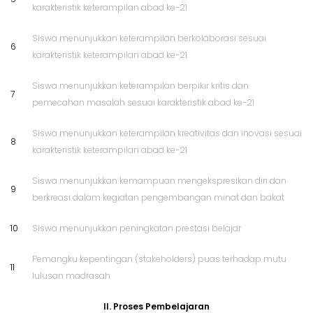
karakteristik keterampilan abad ke-21
Siswa menunjukkan keterampilan berkolaborasi sesuai
6
karakteristik keterampilan abad ke-21.
Siswa menunjukkan keterampilan berpikir kritis dan
7
pemecahan masalah sesuai karakteristik abad ke-21
Siswa menunjukkan keterampilan kreativitas dan inovasi sesuai
8
karakteristik keterampilan abad ke-21
Siswa menunjukkan kemampuan mengekspresikan diri dan
9
berkreasi dalam kegiatan pengembangan minat dan bakat
10
Siswa menunjukkan peningkatan prestasi belajar
Pemangku kepentingan (stakeholders) puas terhadap mutu
11
lulusan madrasah
II. Proses Pembelajaran