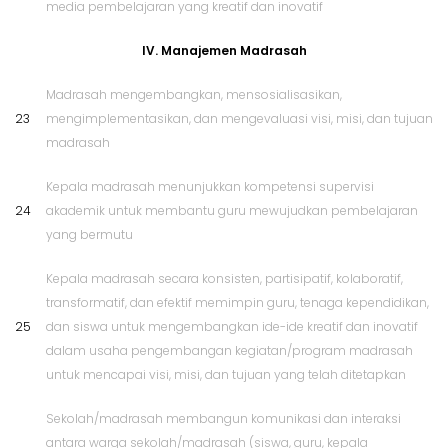
media pembelajaran yang kreatif dan inovatif
IV. Manajemen Madrasah
Madrasah mengembangkan, mensosialisasikan,
23
mengimplementasikan, dan mengevaluasi visi, misi, dan tujuan
madrasah
Kepala madrasah menunjukkan kompetensi supervisi
24
akademik untuk membantu guru mewujudkan pembelajaran
yang bermutu
Kepala madrasah secara konsisten, partisipatif, kolaboratif,
transformatif, dan efektif memimpin guru, tenaga kependidikan,
25
dan siswa untuk mengembangkan ide-ide kreatif dan inovatif
dalam usaha pengembangan kegiatan/program madrasah
untuk mencapai visi, misi, dan tujuan yang telah ditetapkan
Sekolah/madrasah membangun komunikasi dan interaksi
antara warga sekolah/madrasah (siswa, guru, kepala