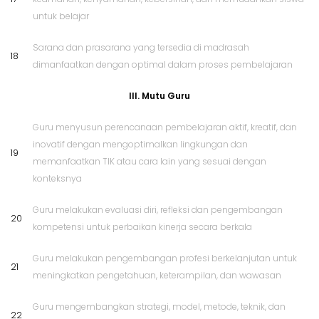
untuk belajar
Sarana dan prasarana yang tersedia di madrasah
18
dimanfaatkan dengan optimal dalam proses pembelajaran
III. Mutu Guru
Guru menyusun perencanaan pembelajaran aktif, kreatif, dan
inovatif dengan mengoptimalkan lingkungan dan
19
memanfaatkan TIK atau cara lain yang sesuai dengan
konteksnya
Guru melakukan evaluasi diri, refleksi dan pengembangan
20
kompetensi untuk perbaikan kinerja secara berkala
Guru melakukan pengembangan profesi berkelanjutan untuk
21
meningkatkan pengetahuan, keterampilan, dan wawasan
Guru mengembangkan strategi, model, metode, teknik, dan
22