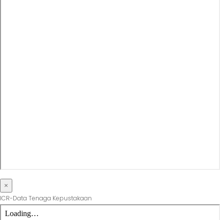
×
ICR-Data Tenaga Kepustakaan