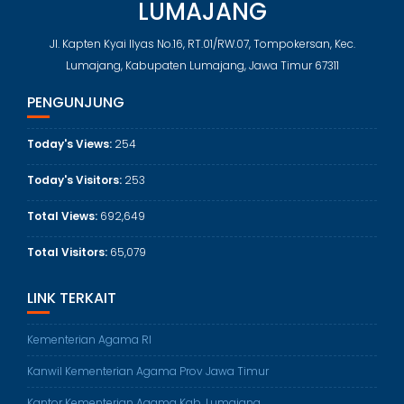
LUMAJANG
Jl. Kapten Kyai Ilyas No.16, RT.01/RW.07, Tompokersan, Kec.
Lumajang, Kabupaten Lumajang, Jawa Timur 67311
PENGUNJUNG
Today's Views:
254
Today's Visitors:
253
Total Views:
692,649
Total Visitors:
65,079
LINK TERKAIT
Kementerian Agama RI
Kanwil Kementerian Agama Prov Jawa Timur
Kantor Kementerian Agama Kab. Lumajang