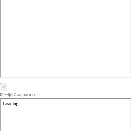
×
ICM-Ijin Operasional