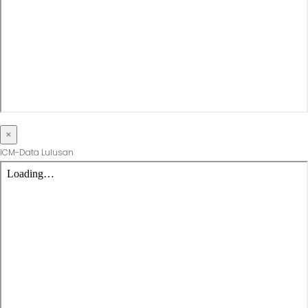
×
ICM-Data Lulusan