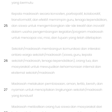
yang bermutu
Kepala madrasah secara konsisten, partisipatif, kolaboratif,
transformatif, dan efektif memimpin guru, tenaga kependidikan,
25
dan siswa untuk mengembangkan ide-ide kreatif dan inovatif
dalam usaha pengembangan kegiatan/program madrasah
untuk mencapai visi, misi, dan tujuan yang telah ditetapkan
Sekolah/madrasah membangun komunikasi dan interaksi
antara warga sekolah/madrasah (siswa, guru, kepala
26
sekolah/madrasah, tenaga kependidikan), orang tua, dan
masyarakat untuk mewujudkan keharmonisan internal dan
eksternal sekolah/madrasah
Madrasah melakukan pembiasaan; aman, tertib, bersih, dan
27
nyaman untuk menciptakan lingkungan sekolah/madrasah
yang kondusif
Madrasah melibatkan orang tua siswa dan masyarakat dari