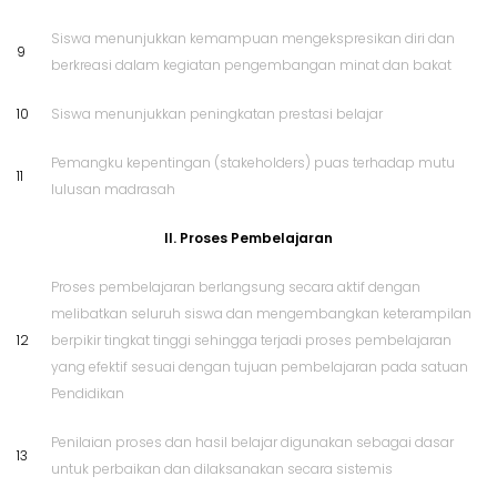
Siswa menunjukkan kemampuan mengekspresikan diri dan
9
berkreasi dalam kegiatan pengembangan minat dan bakat
10
Siswa menunjukkan peningkatan prestasi belajar
Pemangku kepentingan (stakeholders) puas terhadap mutu
11
lulusan madrasah
II. Proses Pembelajaran
Proses pembelajaran berlangsung secara aktif dengan
melibatkan seluruh siswa dan mengembangkan keterampilan
12
berpikir tingkat tinggi sehingga terjadi proses pembelajaran
yang efektif sesuai dengan tujuan pembelajaran pada satuan
Pendidikan
Penilaian proses dan hasil belajar digunakan sebagai dasar
13
untuk perbaikan dan dilaksanakan secara sistemis