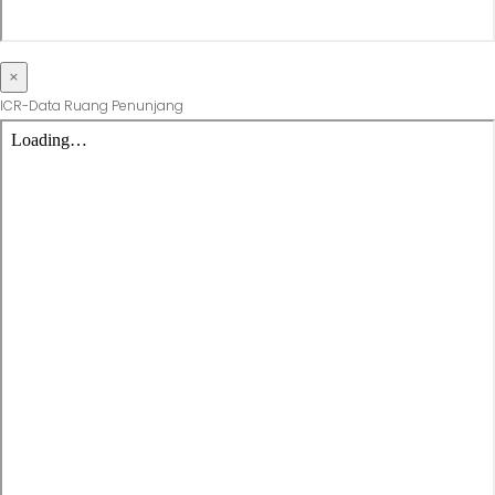
×
ICR-Data Ruang Penunjang