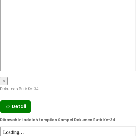
×
Dokumen Butir Ke-34
Seluruh Dokumen Butir Ke-34 secara lengkap silahkan Klik
Detail
Dibawah ini adalah tampilan Sampel Dokumen Butir Ke-34