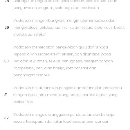
28
berbagai kalangan dalam perencanaan, pelaksanaan, dan
pengawasan program, serta kegiatan madrasah
Madrasah mengembangkan, mengimplementasikan, dan
29
mengevaluasi pelaksanaan kurikulum secara sistematis, kreatif,
inovatif, dan efektif
Madrasah menerapkan pengelolaan guru dan tenaga
kependidikan secara efektif, efisien, dan akuntabel pada
30
kegiatan rekrutmen, seleksi, penugasan, pengembangan
kompetensi, penilaian kinerja, kompensasi, dan
penghargaan/sanksi
Madrasah melaksanakan pengelolaan sarana dan prasarana
31
dengan baik untuk mendukung proses pembelajaran yang
berkualitas
Madrasah mengelola anggaran pendapatan dan belanja
32
secara transparan dan akuntabel sesuai perencanaan