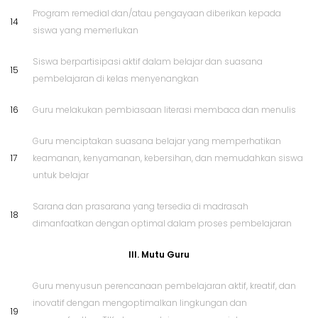
Program remedial dan/atau pengayaan diberikan kepada
14
siswa yang memerlukan
Siswa berpartisipasi aktif dalam belajar dan suasana
15
pembelajaran di kelas menyenangkan
16
Guru melakukan pembiasaan literasi membaca dan menulis
Guru menciptakan suasana belajar yang memperhatikan
17
keamanan, kenyamanan, kebersihan, dan memudahkan siswa
untuk belajar
Sarana dan prasarana yang tersedia di madrasah
18
dimanfaatkan dengan optimal dalam proses pembelajaran
III. Mutu Guru
Guru menyusun perencanaan pembelajaran aktif, kreatif, dan
inovatif dengan mengoptimalkan lingkungan dan
19