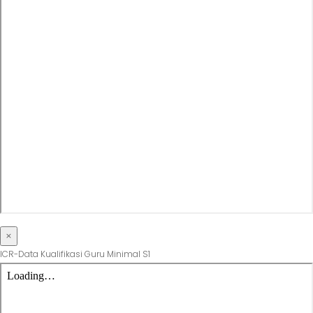
×
ICR-Data Kualifikasi Guru Minimal S1