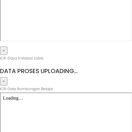
×
ICR-Daya Instalasi Listrik
DATA PROSES UPLOADING…
×
ICR-Data Rombongan Belajar