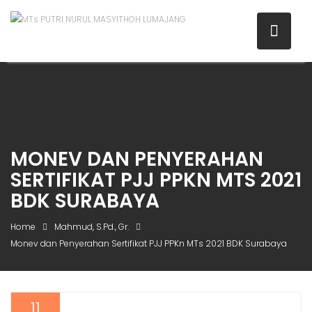
MONEV DAN PENYERAHAN
SERTIFIKAT PJJ PPKN MTS 2021
BDK SURABAYA
Home
Mahmud, S.Pd., Gr.
Monev dan Penyerahan Sertifikat PJJ PPKn MTs 2021 BDK Surabaya
11