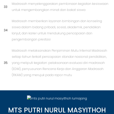
Madrasah menyelenggarakan pembinaan kegiatan kesiswaan
33
untuk mengembangkan minat dan bakat siswa
Madrasah memberikan layanan bimbingan dan konseling
siswa dalam bidang pribadi, sosial, akademik, pendidikan
34
lanjut, dan karier untuk mendukung pencapaian dan
pengembangan prestasi
Madrasah melaksanakan Penjaminan Mutu Internal Madrasah
setiap tahun terkait pencapaian standar nasional pendidikan,
35
yang meliputi kegiatan: pelaksanaan evaluasi diri madrasah
(EDM), penyusunan Rencana Kerja dan Anggaran Madrasah
(RKAM) yang merujuk pada rapor mutu
MTS PUTRI NURUL MASYITHOH