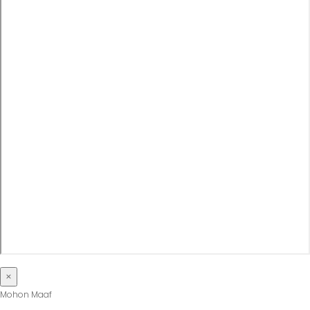
×
Mohon Maaf