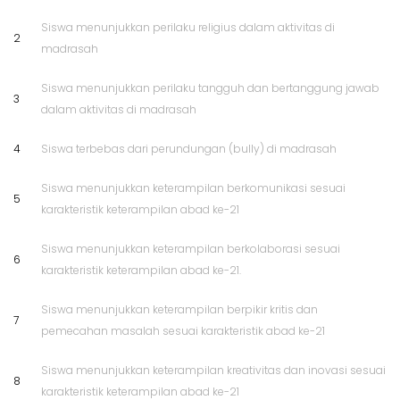
Siswa menunjukkan perilaku religius dalam aktivitas di
2
madrasah
Siswa menunjukkan perilaku tangguh dan bertanggung jawab
3
dalam aktivitas di madrasah
4
Siswa terbebas dari perundungan (bully) di madrasah
Siswa menunjukkan keterampilan berkomunikasi sesuai
5
karakteristik keterampilan abad ke-21
Siswa menunjukkan keterampilan berkolaborasi sesuai
6
karakteristik keterampilan abad ke-21.
Siswa menunjukkan keterampilan berpikir kritis dan
7
pemecahan masalah sesuai karakteristik abad ke-21
Siswa menunjukkan keterampilan kreativitas dan inovasi sesuai
8
karakteristik keterampilan abad ke-21