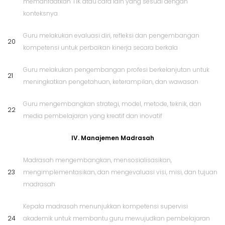
memanfaatkan TIK atau cara lain yang sesuai dengan
konteksnya
Guru melakukan evaluasi diri, refleksi dan pengembangan
20
kompetensi untuk perbaikan kinerja secara berkala
Guru melakukan pengembangan profesi berkelanjutan untuk
21
meningkatkan pengetahuan, keterampilan, dan wawasan
Guru mengembangkan strategi, model, metode, teknik, dan
22
media pembelajaran yang kreatif dan inovatif
IV. Manajemen Madrasah
Madrasah mengembangkan, mensosialisasikan,
23
mengimplementasikan, dan mengevaluasi visi, misi, dan tujuan
madrasah
Kepala madrasah menunjukkan kompetensi supervisi
24
akademik untuk membantu guru mewujudkan pembelajaran