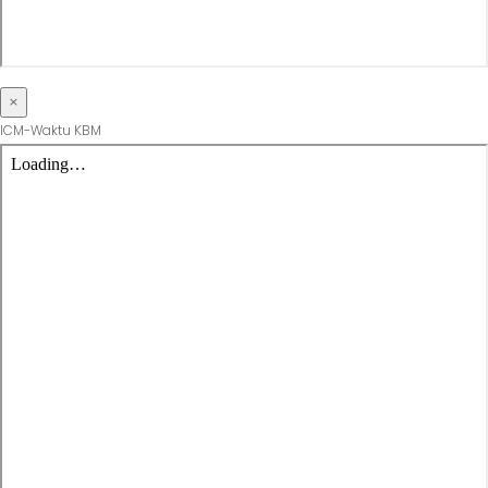
×
ICM-Waktu KBM