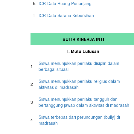
h.
ICR-Data Ruang Penunjang
i.
ICR-Data Sarana Kebersihan
BUTIR KINERJA INTI
I. Mutu Lulusan
Siswa menunjukkan perilaku disiplin dalam
1
berbagai situasi
Siswa menunjukkan perilaku religius dalam
2
aktivitas di madrasah
Siswa menunjukkan perilaku tangguh dan
3
bertanggung jawab dalam aktivitas di madrasah
Siswa terbebas dari perundungan (bully) di
4
madrasah