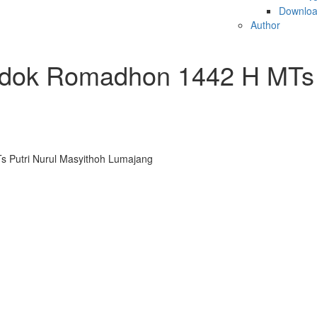
Downlo
Author
dok Romadhon 1442 H MTs P
 Putri Nurul Masyithoh Lumajang