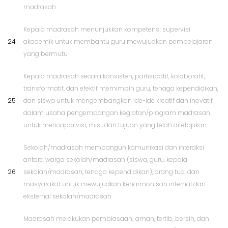
madrasah
Kepala madrasah menunjukkan kompetensi supervisi
24
akademik untuk membantu guru mewujudkan pembelajaran
yang bermutu
Kepala madrasah secara konsisten, partisipatif, kolaboratif,
transformatif, dan efektif memimpin guru, tenaga kependidikan,
25
dan siswa untuk mengembangkan ide-ide kreatif dan inovatif
dalam usaha pengembangan kegiatan/program madrasah
untuk mencapai visi, misi, dan tujuan yang telah ditetapkan
Sekolah/madrasah membangun komunikasi dan interaksi
antara warga sekolah/madrasah (siswa, guru, kepala
26
sekolah/madrasah, tenaga kependidikan), orang tua, dan
masyarakat untuk mewujudkan keharmonisan internal dan
eksternal sekolah/madrasah
Madrasah melakukan pembiasaan; aman, tertib, bersih, dan