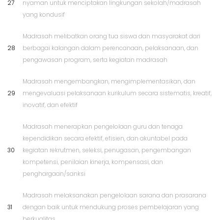
27
nyaman untuk menciptakan lingkungan sekolah/madrasah
yang kondusif
Madrasah melibatkan orang tua siswa dan masyarakat dari
28
berbagai kalangan dalam perencanaan, pelaksanaan, dan
pengawasan program, serta kegiatan madrasah
Madrasah mengembangkan, mengimplementasikan, dan
29
mengevaluasi pelaksanaan kurikulum secara sistematis, kreatif,
inovatif, dan efektif
Madrasah menerapkan pengelolaan guru dan tenaga
kependidikan secara efektif, efisien, dan akuntabel pada
30
kegiatan rekrutmen, seleksi, penugasan, pengembangan
kompetensi, penilaian kinerja, kompensasi, dan
penghargaan/sanksi
Madrasah melaksanakan pengelolaan sarana dan prasarana
31
dengan baik untuk mendukung proses pembelajaran yang
berkualitas