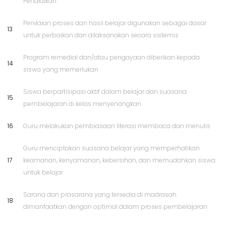
Pendidikan
Penilaian proses dan hasil belajar digunakan sebagai dasar
13
untuk perbaikan dan dilaksanakan secara sistemis
Program remedial dan/atau pengayaan diberikan kepada
14
siswa yang memerlukan
Siswa berpartisipasi aktif dalam belajar dan suasana
15
pembelajaran di kelas menyenangkan
16
Guru melakukan pembiasaan literasi membaca dan menulis
Guru menciptakan suasana belajar yang memperhatikan
17
keamanan, kenyamanan, kebersihan, dan memudahkan siswa
untuk belajar
Sarana dan prasarana yang tersedia di madrasah
18
dimanfaatkan dengan optimal dalam proses pembelajaran