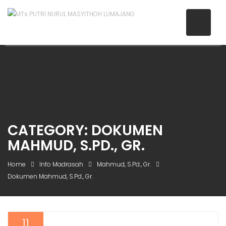
CATEGORY:
DOKUMEN
MAHMUD, S.PD., GR.
Home
Info Madrasah
Mahmud, S.Pd., Gr.
Dokumen Mahmud, S.Pd., Gr.
11