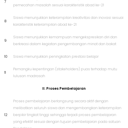
7
pemecahan masalah sesuai karakteristik abad ke-21
Siswa menunjukkan keterampilan kreativitas dan inovasi sesuai
8
karakteristik keterampilan abad ke-21
Siswa menunjukkan kemampuan mengekspresikan diri dan
9
berkreasi dalam kegiatan pengembangan minat dan bakat
10
Siswa menunjukkan peningkatan prestasi belajar
Pemangku kepentingan (stakeholders) puas terhadap mutu
11
lulusan madrasah
II. Proses Pembelajaran
Proses pembelajaran berlangsung secara aktif dengan
melibatkan seluruh siswa dan mengembangkan keterampilan
12
berpikir tingkat tinggi sehingga terjadi proses pembelajaran
yang efektif sesuai dengan tujuan pembelajaran pada satuan