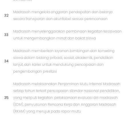
Madrasah mengelola anggaran pendapatan dan belanja
32
secara transparan dan akuntabel sesuai perencanaan
Madrasah menyelenggarakan pembinaan kegiatan kesiswaan
33
untuk mengembangkan minat dan bakat siswa
Madrasah memberikan layanan bimbingan dan konseling
siswa dalam bidang pribadi, sosial, akademik, pendidikan
34
lanjut, dan karier untuk mendukung pencapaian dan
pengembangan prestasi
Madrasah melaksanakan Penjaminan Mutu Internal Madrasah
setiap tahun terkait pencapaian standar nasional pendidikan,
35
yang meliputi kegiatan: pelaksanaan evaluasi diri madrasah
(EDM), penyusunan Rencana Kerja dan Anggaran Madrasah
(RKAM) yang merujuk pada rapor mutu