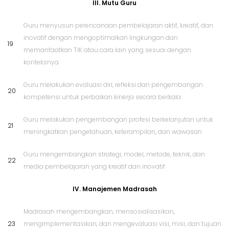
III. Mutu Guru
Guru menyusun perencanaan pembelajaran aktif, kreatif, dan
inovatif dengan mengoptimalkan lingkungan dan
19
memanfaatkan TIK atau cara lain yang sesuai dengan
konteksnya
Guru melakukan evaluasi diri, refleksi dan pengembangan
20
kompetensi untuk perbaikan kinerja secara berkala
Guru melakukan pengembangan profesi berkelanjutan untuk
21
meningkatkan pengetahuan, keterampilan, dan wawasan
Guru mengembangkan strategi, model, metode, teknik, dan
22
media pembelajaran yang kreatif dan inovatif
IV. Manajemen Madrasah
Madrasah mengembangkan, mensosialisasikan,
23
mengimplementasikan, dan mengevaluasi visi, misi, dan tujuan