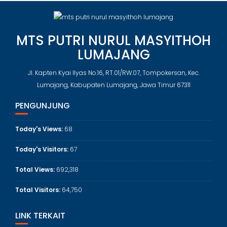
MTS PUTRI NURUL MASYITHOH
LUMAJANG
Jl. Kapten Kyai Ilyas No.16, RT.01/RW.07, Tompokersan, Kec.
Lumajang, Kabupaten Lumajang, Jawa Timur 67311
PENGUNJUNG
Today's Views:
68
Today's Visitors:
67
Total Views:
692,318
Total Visitors:
64,750
LINK TERKAIT