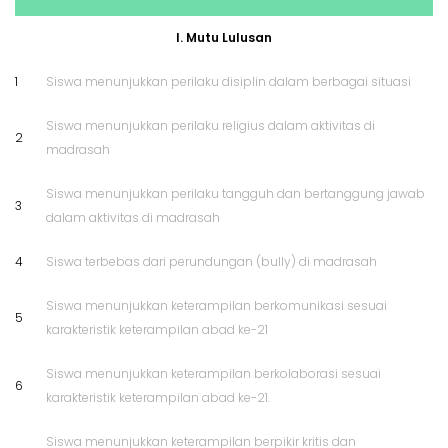
I. Mutu Lulusan
1
Siswa menunjukkan perilaku disiplin dalam berbagai situasi
Siswa menunjukkan perilaku religius dalam aktivitas di
2
madrasah
Siswa menunjukkan perilaku tangguh dan bertanggung jawab
3
dalam aktivitas di madrasah
4
Siswa terbebas dari perundungan (bully) di madrasah
Siswa menunjukkan keterampilan berkomunikasi sesuai
5
karakteristik keterampilan abad ke-21
Siswa menunjukkan keterampilan berkolaborasi sesuai
6
karakteristik keterampilan abad ke-21.
Siswa menunjukkan keterampilan berpikir kritis dan