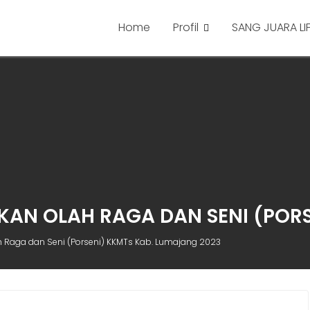
Home
Profil
SANG JUARA LI
KAN OLAH RAGA DAN SENI (POR
 Raga dan Seni (Porseni) KKMTs Kab. Lumajang 2023