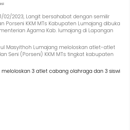
asi
1/02/2023, Langit bersahabat dengan semilir
aan Porseni KKM MTs Kabupaten Lumajang dibuka
ementerian Agama Kab. lumajang di Lapangan
ul Masyithoh Lumajang meloloskan atlet-atlet
an Seni (Porseni) KKM MTs tingkat kabupaten
 meloloskan 3 atlet cabang olahraga dan 3 siswi