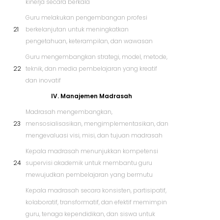
kinerja secara berkala
Guru melakukan pengembangan profesi
21
berkelanjutan untuk meningkatkan
pengetahuan, keterampilan, dan wawasan
Guru mengembangkan strategi, model, metode,
22
teknik, dan media pembelajaran yang kreatif
dan inovatif
IV. Manajemen Madrasah
Madrasah mengembangkan,
23
mensosialisasikan, mengimplementasikan, dan
mengevaluasi visi, misi, dan tujuan madrasah
Kepala madrasah menunjukkan kompetensi
24
supervisi akademik untuk membantu guru
mewujudkan pembelajaran yang bermutu
Kepala madrasah secara konsisten, partisipatif,
kolaboratif, transformatif, dan efektif memimpin
guru, tenaga kependidikan, dan siswa untuk