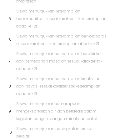
madrasah
Siswa menunjukkan keterampilan
5
berkomunikasi sesuai karakteristik keterampilan
abad ke-21
Siswa menunjukkan keterampilan berkolaborasi
6
sesuai karakteristik keterampilan abad ke-21.
Siswa menunjukkan keterampilan berpikir kritis
7
dan pemecahan masalah sesuai karakteristik
abad ke-21
Siswa menunjukkan keterampilan kreativitas
8
dan inovasi sesuai karakteristik keterampilan
abad ke-21
Siswa menunjukkan kemampuan
9
mengekspresikan diri dan berkreasi dalam
kegiatan pengembangan minat dan bakat
Siswa menunjukkan peningkatan prestasi
10
belajar