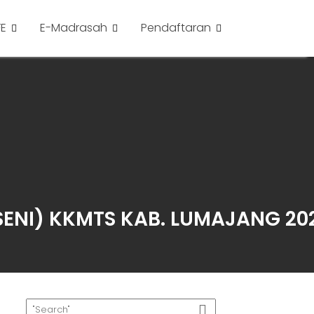
FE
E-Madrasah
Pendaftaran
SENI) KKMTS KAB. LUMAJANG 20