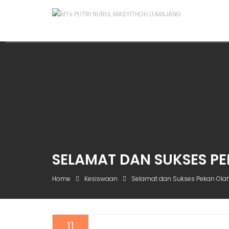
SELAMAT DAN SUKSES PE
Home
Kesiswaan
Selamat dan Sukses Pekan Olah
11