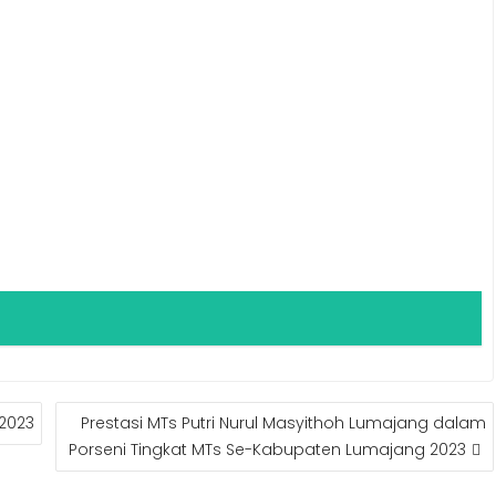
 2023
Prestasi MTs Putri Nurul Masyithoh Lumajang dalam
Porseni Tingkat MTs Se-Kabupaten Lumajang 2023