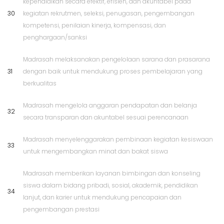
kependidikan secara efektif, efisien, dan akuntabel pada
30
kegiatan rekrutmen, seleksi, penugasan, pengembangan
kompetensi, penilaian kinerja, kompensasi, dan
penghargaan/sanksi
Madrasah melaksanakan pengelolaan sarana dan prasarana
31
dengan baik untuk mendukung proses pembelajaran yang
berkualitas
Madrasah mengelola anggaran pendapatan dan belanja
32
secara transparan dan akuntabel sesuai perencanaan
Madrasah menyelenggarakan pembinaan kegiatan kesiswaan
33
untuk mengembangkan minat dan bakat siswa
Madrasah memberikan layanan bimbingan dan konseling
siswa dalam bidang pribadi, sosial, akademik, pendidikan
34
lanjut, dan karier untuk mendukung pencapaian dan
pengembangan prestasi