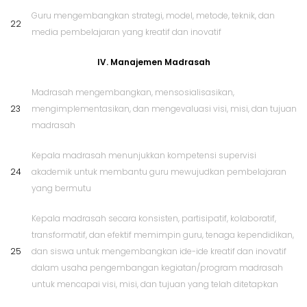
Guru mengembangkan strategi, model, metode, teknik, dan
22
media pembelajaran yang kreatif dan inovatif
IV. Manajemen Madrasah
Madrasah mengembangkan, mensosialisasikan,
23
mengimplementasikan, dan mengevaluasi visi, misi, dan tujuan
madrasah
Kepala madrasah menunjukkan kompetensi supervisi
24
akademik untuk membantu guru mewujudkan pembelajaran
yang bermutu
Kepala madrasah secara konsisten, partisipatif, kolaboratif,
transformatif, dan efektif memimpin guru, tenaga kependidikan,
25
dan siswa untuk mengembangkan ide-ide kreatif dan inovatif
dalam usaha pengembangan kegiatan/program madrasah
untuk mencapai visi, misi, dan tujuan yang telah ditetapkan