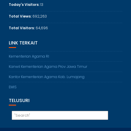
Today's Visitors:
13
Total Views:
692,263
Total Visitors:
64,696
LINK TERKAIT
Kementerian Agama RI
Kanwil Kementerian Agama Prov Jawa Timur
Kantor Kementerian Agama Kab. Lumajang
EMIS
TELUSURI