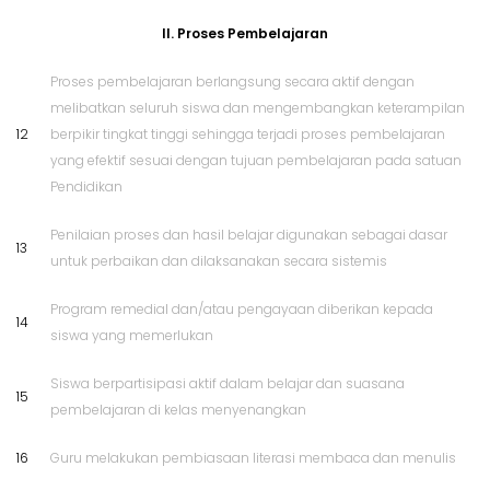
II. Proses Pembelajaran
Proses pembelajaran berlangsung secara aktif dengan
melibatkan seluruh siswa dan mengembangkan keterampilan
12
berpikir tingkat tinggi sehingga terjadi proses pembelajaran
yang efektif sesuai dengan tujuan pembelajaran pada satuan
Pendidikan
Penilaian proses dan hasil belajar digunakan sebagai dasar
13
untuk perbaikan dan dilaksanakan secara sistemis
Program remedial dan/atau pengayaan diberikan kepada
14
siswa yang memerlukan
Siswa berpartisipasi aktif dalam belajar dan suasana
15
pembelajaran di kelas menyenangkan
16
Guru melakukan pembiasaan literasi membaca dan menulis