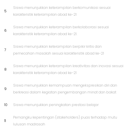
Siswa menunjukkan keterampilan berkomunikasi sesuai
5
karakteristik keterampilan abad ke-21
Siswa menunjukkan keterampilan berkolaborasi sesuai
6
karakteristik keterampilan abad ke-21.
Siswa menunjukkan keterampilan berpikir kritis dan
7
pemecahan masalah sesuai karakteristik abad ke-21
Siswa menunjukkan keterampilan kreativitas dan inovasi sesuai
8
karakteristik keterampilan abad ke-21
Siswa menunjukkan kemampuan mengekspresikan diri dan
9
berkreasi dalam kegiatan pengembangan minat dan bakat
10
Siswa menunjukkan peningkatan prestasi belajar
Pemangku kepentingan (stakeholders) puas terhadap mutu
11
lulusan madrasah