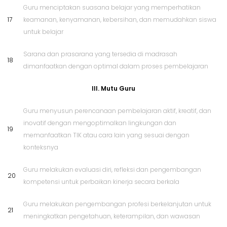
Guru menciptakan suasana belajar yang memperhatikan
17
keamanan, kenyamanan, kebersihan, dan memudahkan siswa
untuk belajar
Sarana dan prasarana yang tersedia di madrasah
18
dimanfaatkan dengan optimal dalam proses pembelajaran
III. Mutu Guru
Guru menyusun perencanaan pembelajaran aktif, kreatif, dan
inovatif dengan mengoptimalkan lingkungan dan
19
memanfaatkan TIK atau cara lain yang sesuai dengan
konteksnya
Guru melakukan evaluasi diri, refleksi dan pengembangan
20
kompetensi untuk perbaikan kinerja secara berkala
Guru melakukan pengembangan profesi berkelanjutan untuk
21
meningkatkan pengetahuan, keterampilan, dan wawasan