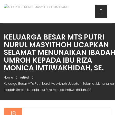
KELUARGA BESAR MTS PUTRI
NURUL MASYITHOH UCAPKAN
SELAMAT MENUNAIKAN IBADA
UMROH KEPADA IBU RIZA
MONICA IMTIWAKHIDAH, SE.
Home
Artikel
Keluarga Besar MTs Putri Nurul Masyithoh Ucapkan Selamat Menunaika
Ibadah Umroh kepada Ibu Riza Monica Imtiwakhidah, SE.
18