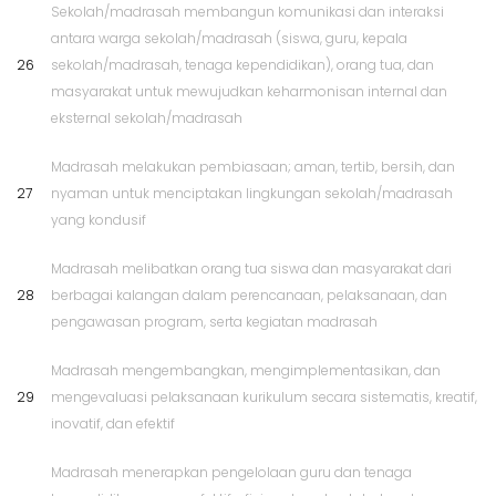
Sekolah/madrasah membangun komunikasi dan interaksi
antara warga sekolah/madrasah (siswa, guru, kepala
26
sekolah/madrasah, tenaga kependidikan), orang tua, dan
masyarakat untuk mewujudkan keharmonisan internal dan
eksternal sekolah/madrasah
Madrasah melakukan pembiasaan; aman, tertib, bersih, dan
27
nyaman untuk menciptakan lingkungan sekolah/madrasah
yang kondusif
Madrasah melibatkan orang tua siswa dan masyarakat dari
28
berbagai kalangan dalam perencanaan, pelaksanaan, dan
pengawasan program, serta kegiatan madrasah
Madrasah mengembangkan, mengimplementasikan, dan
29
mengevaluasi pelaksanaan kurikulum secara sistematis, kreatif,
inovatif, dan efektif
Madrasah menerapkan pengelolaan guru dan tenaga