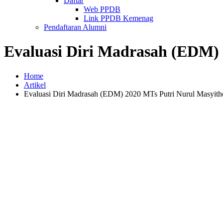
Daftar
Web PPDB
Link PPDB Kemenag
Pendaftaran Alumni
Evaluasi Diri Madrasah (EDM)
Home
Artikel
Evaluasi Diri Madrasah (EDM) 2020 MTs Putri Nurul Masyit