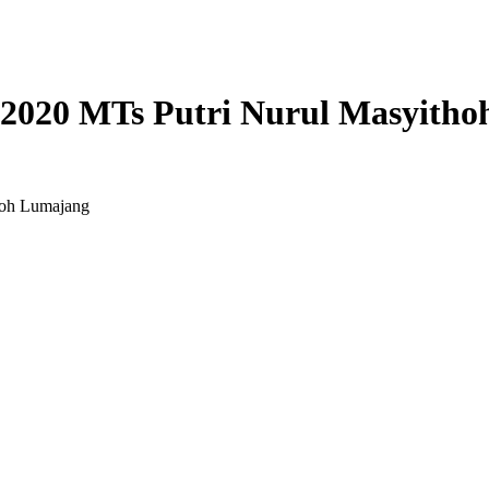
 2020 MTs Putri Nurul Masyith
hoh Lumajang