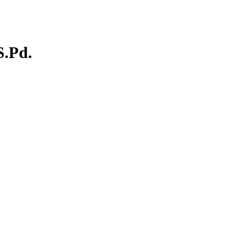
S.Pd.