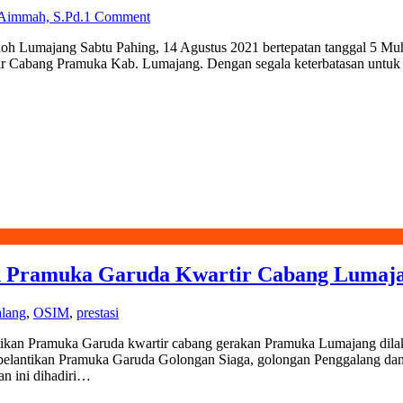
 Aimmah, S.Pd.
1 Comment
hoh Lumajang Sabtu Pahing, 14 Agustus 2021 bertepatan tanggal 5 
r Cabang Pramuka Kab. Lumajang. Dengan segala keterbatasan untuk b
an Pramuka Garuda Kwartir Cabang Lumaj
lang
,
OSIM
,
prestasi
antikan Pramuka Garuda kwartir cabang gerakan Pramuka Lumajang d
i pelantikan Pramuka Garuda Golongan Siaga, golongan Penggalang da
an ini dihadiri…