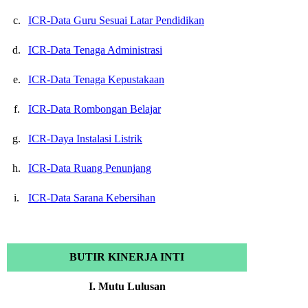
c.
ICR-Data Guru Sesuai Latar Pendidikan
d.
ICR-Data Tenaga Administrasi
e.
ICR-Data Tenaga Kepustakaan
f.
ICR-Data Rombongan Belajar
g.
ICR-Daya Instalasi Listrik
h.
ICR-Data Ruang Penunjang
i.
ICR-Data Sarana Kebersihan
BUTIR KINERJA INTI
I. Mutu Lulusan