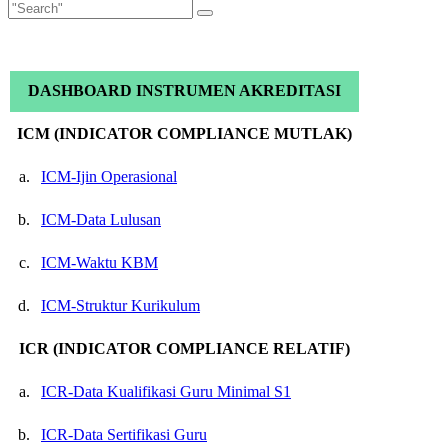
DASHBOARD INSTRUMEN AKREDITASI
ICM (INDICATOR COMPLIANCE MUTLAK)
a.
ICM-Ijin Operasional
b.
ICM-Data Lulusan
c.
ICM-Waktu KBM
d.
ICM-Struktur Kurikulum
ICR (INDICATOR COMPLIANCE RELATIF)
a.
ICR-Data Kualifikasi Guru Minimal S1
b.
ICR-Data Sertifikasi Guru