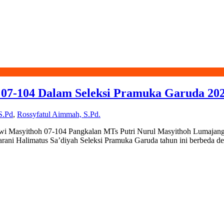
 07-104 Dalam Seleksi Pramuka Garuda 2
S.Pd
,
Rossyfatul Aimmah, S.Pd.
wi Masyithoh 07-104 Pangkalan MTs Putri Nurul Masyithoh Lumajang 
 Halimatus Sa’diyah Seleksi Pramuka Garuda tahun ini berbeda deng