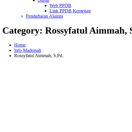
Daftar
Web PPDB
Link PPDB Kemenag
Pendaftaran Alumni
Category:
Rossyfatul Aimmah, 
Home
Info Madrasah
Rossyfatul Aimmah, S.Pd.