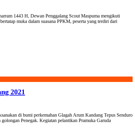
Muharram 1443 H, Dewan Penggalang Scout Maspuma mengikuti
ertatap muka dalam suasana PPKM, peserta yang terdiri dari
ang 2021
ilaksanakan di bumi perkemahan Glagah Arum Kandang Tepus Senduro
n golongan Penegak. Kegiatan pelantikan Pramuka Garuda