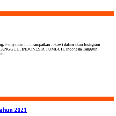
g. Pernyataan itu disampaikan Jokowi dalam akun Instagram
DONESIA TANGGUH, INDONESIA TUMBUH. Indonesia Tangguh,
alam…
ahun 2021