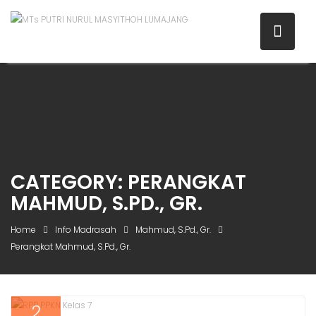
CATEGORY:
PERANGKAT
MAHMUD, S.PD., GR.
Home
Info Madrasah
Mahmud, S.Pd., Gr.
Perangkat Mahmud, S.Pd., Gr.
2