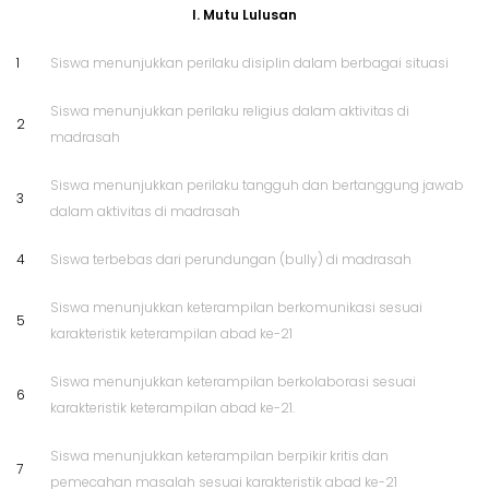
I. Mutu Lulusan
1
Siswa menunjukkan perilaku disiplin dalam berbagai situasi
Siswa menunjukkan perilaku religius dalam aktivitas di
2
madrasah
Siswa menunjukkan perilaku tangguh dan bertanggung jawab
3
dalam aktivitas di madrasah
4
Siswa terbebas dari perundungan (bully) di madrasah
Siswa menunjukkan keterampilan berkomunikasi sesuai
5
karakteristik keterampilan abad ke-21
Siswa menunjukkan keterampilan berkolaborasi sesuai
6
karakteristik keterampilan abad ke-21.
Siswa menunjukkan keterampilan berpikir kritis dan
7
pemecahan masalah sesuai karakteristik abad ke-21