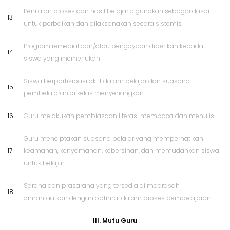
Penilaian proses dan hasil belajar digunakan sebagai dasar
13
untuk perbaikan dan dilaksanakan secara sistemis
Program remedial dan/atau pengayaan diberikan kepada
14
siswa yang memerlukan
Siswa berpartisipasi aktif dalam belajar dan suasana
15
pembelajaran di kelas menyenangkan
16
Guru melakukan pembiasaan literasi membaca dan menulis
Guru menciptakan suasana belajar yang memperhatikan
17
keamanan, kenyamanan, kebersihan, dan memudahkan siswa
untuk belajar
Sarana dan prasarana yang tersedia di madrasah
18
dimanfaatkan dengan optimal dalam proses pembelajaran
III. Mutu Guru