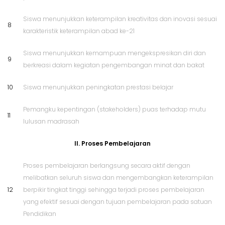
Siswa menunjukkan keterampilan kreativitas dan inovasi sesuai
8
karakteristik keterampilan abad ke-21
Siswa menunjukkan kemampuan mengekspresikan diri dan
9
berkreasi dalam kegiatan pengembangan minat dan bakat
10
Siswa menunjukkan peningkatan prestasi belajar
Pemangku kepentingan (stakeholders) puas terhadap mutu
11
lulusan madrasah
II. Proses Pembelajaran
Proses pembelajaran berlangsung secara aktif dengan
melibatkan seluruh siswa dan mengembangkan keterampilan
12
berpikir tingkat tinggi sehingga terjadi proses pembelajaran
yang efektif sesuai dengan tujuan pembelajaran pada satuan
Pendidikan