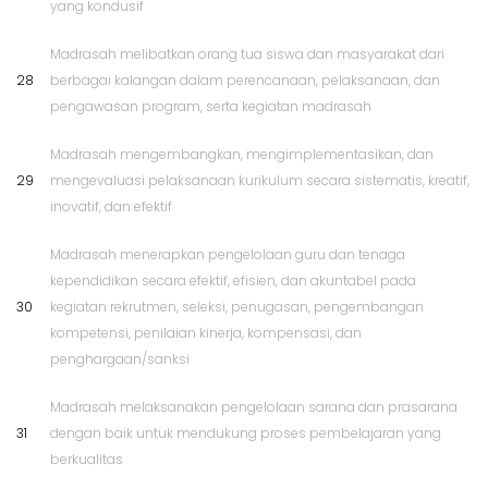
yang kondusif
Madrasah melibatkan orang tua siswa dan masyarakat dari
28
berbagai kalangan dalam perencanaan, pelaksanaan, dan
pengawasan program, serta kegiatan madrasah
Madrasah mengembangkan, mengimplementasikan, dan
29
mengevaluasi pelaksanaan kurikulum secara sistematis, kreatif,
inovatif, dan efektif
Madrasah menerapkan pengelolaan guru dan tenaga
kependidikan secara efektif, efisien, dan akuntabel pada
30
kegiatan rekrutmen, seleksi, penugasan, pengembangan
kompetensi, penilaian kinerja, kompensasi, dan
penghargaan/sanksi
Madrasah melaksanakan pengelolaan sarana dan prasarana
31
dengan baik untuk mendukung proses pembelajaran yang
berkualitas