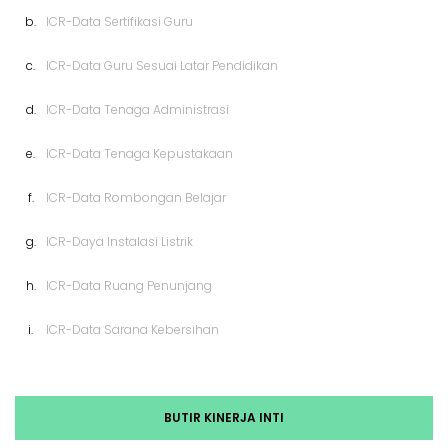
b.
ICR-Data Sertifikasi Guru
c.
ICR-Data Guru Sesuai Latar Pendidikan
d.
ICR-Data Tenaga Administrasi
e.
ICR-Data Tenaga Kepustakaan
f.
ICR-Data Rombongan Belajar
g.
ICR-Daya Instalasi Listrik
h.
ICR-Data Ruang Penunjang
i.
ICR-Data Sarana Kebersihan
BUTIR KINERJA INTI