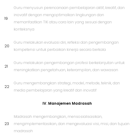
Guru menyusun perencanaan pembelajaran aktif, kreatif, dan
inovatif dengan mengoptimalkan lingkungan dan
19
memanfaatkan TIK atau cara lain yang sesuai dengan
konteksnya
Guru melakukan evaluasi diri, refleksi dan pengembangan
20
kompetensi untuk perbaikan kinerja secara berkala
Guru melakukan pengembangan profesi berkelanjutan untuk
21
meningkatkan pengetahuan, keterampilan, dan wawasan
Guru mengembangkan strategi, model, metode, teknik, dan
22
media pembelajaran yang kreatif dan inovatif
IV. Manajemen Madrasah
Madrasah mengembangkan, mensosialisasikan,
23
mengimplementasikan, dan mengevaluasi visi, misi, dan tujuan
madrasah