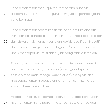
Kepala madrasah menunjukkan kompetensi supervisi
24
akademik untuk membantu guru mewujudkan pembelajaran
yang bermutu
Kepala madrasah secara konsisten, partisipatif, kolaboratif,
transformatif, dan efektif memimpin guru, tenaga kependidikan,
25
dan siswa untuk mengembangkan ide-ide kreatif dan inovatif
dalam usaha pengembangan kegiatan/program madrasah
untuk mencapai visi, misi, dan tujuan yang telah ditetapkan
Sekolah/madrasah membangun komunikasi dan interaksi
antara warga sekolah/madrasah (siswa, guru, kepala
26
sekolah/madrasah, tenaga kependidikan), orang tua, dan
masyarakat untuk mewujudkan keharmonisan internal dan
eksternal sekolah/madrasah
Madrasah melakukan pembiasaan; aman, tertib, bersih, dan
27
nyaman untuk menciptakan lingkungan sekolah/madrasah