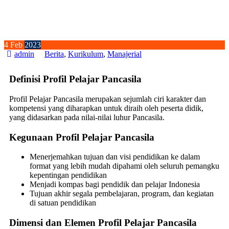
4
Feb
2023
admin
Berita
,
Kurikulum
,
Manajerial
Definisi Profil Pelajar Pancasila
Profil Pelajar Pancasila merupakan sejumlah ciri karakter dan
kompetensi yang diharapkan untuk diraih oleh peserta didik,
yang didasarkan pada nilai-nilai luhur Pancasila.
Kegunaan Profil Pelajar Pancasila
Menerjemahkan tujuan dan visi pendidikan ke dalam
format yang lebih mudah dipahami oleh seluruh pemangku
kepentingan pendidikan
Menjadi kompas bagi pendidik dan pelajar Indonesia
Tujuan akhir segala pembelajaran, program, dan kegiatan
di satuan pendidikan
Dimensi dan Elemen Profil Pelajar Pancasila