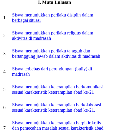
I. Mutu Lulusan
Siswa menunjukkan perilaku disiplin dalam
1
berbagai situasi
Siswa menunjukkan perilaku religius dalam
2
aktivitas di madrasah
Siswa menunjukkan perilaku tangguh dan
3
bertanggung jawab dalam aktivitas di madrasah
Siswa terbebas dari perundungan (bully) di
4
madrasah
Siswa menunjukkan keterampilan berkomunikasi
5
sesuai karakteristik keterampilan abad ke-21
Siswa menunjukkan keterampilan berkolaborasi
6
sesuai karakteristik keterampilan abad ke-21.
Siswa menunjukkan keterampilan berpikir kritis
7
dan pemecahan masalah sesuai karakteristik abad