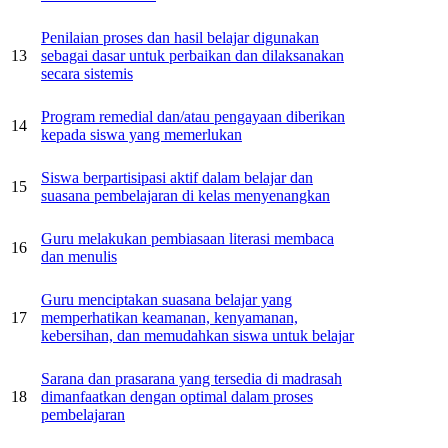
Penilaian proses dan hasil belajar digunakan
13
sebagai dasar untuk perbaikan dan dilaksanakan
secara sistemis
Program remedial dan/atau pengayaan diberikan
14
kepada siswa yang memerlukan
Siswa berpartisipasi aktif dalam belajar dan
15
suasana pembelajaran di kelas menyenangkan
Guru melakukan pembiasaan literasi membaca
16
dan menulis
Guru menciptakan suasana belajar yang
17
memperhatikan keamanan, kenyamanan,
kebersihan, dan memudahkan siswa untuk belajar
Sarana dan prasarana yang tersedia di madrasah
18
dimanfaatkan dengan optimal dalam proses
pembelajaran