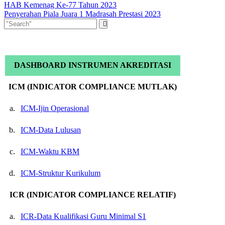
HAB Kemenag Ke-77 Tahun 2023
Penyerahan Piala Juara 1 Madrasah Prestasi 2023
DASHBOARD INSTRUMEN AKREDITASI
ICM (INDICATOR COMPLIANCE MUTLAK)
a.
ICM-Ijin Operasional
b.
ICM-Data Lulusan
c.
ICM-Waktu KBM
d.
ICM-Struktur Kurikulum
ICR (INDICATOR COMPLIANCE RELATIF)
a.
ICR-Data Kualifikasi Guru Minimal S1