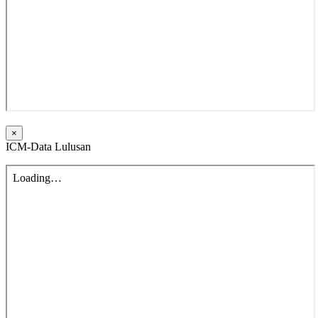
×
ICM-Data Lulusan