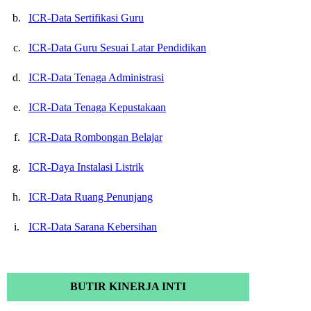
b.
ICR-Data Sertifikasi Guru
c.
ICR-Data Guru Sesuai Latar Pendidikan
d.
ICR-Data Tenaga Administrasi
e.
ICR-Data Tenaga Kepustakaan
f.
ICR-Data Rombongan Belajar
g.
ICR-Daya Instalasi Listrik
h.
ICR-Data Ruang Penunjang
i.
ICR-Data Sarana Kebersihan
BUTIR KINERJA INTI