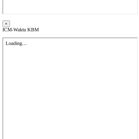
×
ICM-Waktu KBM