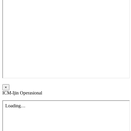
×
ICM-Ijin Operasional