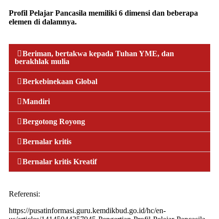
Profil Pelajar Pancasila memiliki 6 dimensi dan beberapa
elemen di dalamnya.
Beriman, bertakwa kepada Tuhan YME, dan
berakhlak mulia
Berkebinekaan Global
Mandiri
Bergotong Royong
Bernalar kritis
Bernalar kritis Kreatif
Referensi:
https://pusatinformasi.guru.kemdikbud.go.id/hc/en-