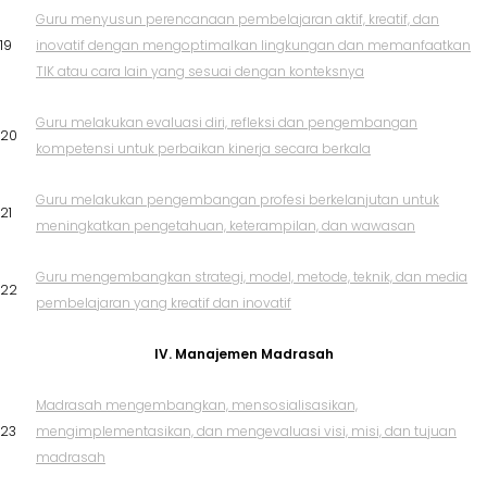
Guru menyusun perencanaan pembelajaran aktif, kreatif, dan
19
inovatif dengan mengoptimalkan lingkungan dan memanfaatkan
TIK atau cara lain yang sesuai dengan konteksnya
Guru melakukan evaluasi diri, refleksi dan pengembangan
20
kompetensi untuk perbaikan kinerja secara berkala
Guru melakukan pengembangan profesi berkelanjutan untuk
21
meningkatkan pengetahuan, keterampilan, dan wawasan
Guru mengembangkan strategi, model, metode, teknik, dan media
22
pembelajaran yang kreatif dan inovatif
IV. Manajemen Madrasah
Madrasah mengembangkan, mensosialisasikan,
23
mengimplementasikan, dan mengevaluasi visi, misi, dan tujuan
madrasah