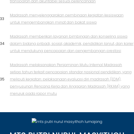
transparan dan akuntabel sesuai perencanaan
Madrasah menyelenggarakan pembinaan kegiatan kesiswaan
33
untuk mengembangkan minat dan bakat siswa
Madrasah memberikan layanan bimbingan dan konseling siswa
34
dalam bidang pribadi, sosial, akademik, pendidikan lanjut, dan karier
untuk mendukung pencapaian dan pengembangan prestasi
Madrasah melaksanakan Penjaminan Mutu Internal Madrasah
setiap tahun terkait pencapaian standar nasional pendidikan, yang
35
meliputi kegiatan: pelaksanaan evaluasi diri madrasah (EDM),
penyusunan Rencana Kerja dan Anggaran Madrasah (RKAM) yang
merujuk pada rapor mutu