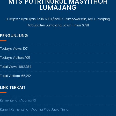
MTS PUTRI NURUL MASYITHOH
LUMAJANG
Jl. Kapten Kyai Ilyas No.16, RT.01/RW.07, Tompokersan, Kec. Lumajang,
Kabupaten Lumajang, Jawa Timur 67311
PENGUNJUNG
Today's Views:
107
Today's Visitors:
105
Total Views:
692,784
Total Visitors:
65,212
LINK TERKAIT
Kementerian Agama RI
Kanwil Kementerian Agama Prov Jawa Timur