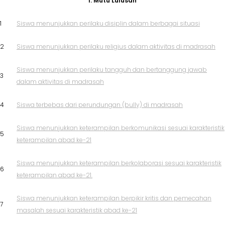
I. Mutu Lulusan
1
Siswa menunjukkan perilaku disiplin dalam berbagai situasi
2
Siswa menunjukkan perilaku religius dalam aktivitas di madrasah
Siswa menunjukkan perilaku tangguh dan bertanggung jawab
3
dalam aktivitas di madrasah
4
Siswa terbebas dari perundungan (bully) di madrasah
Siswa menunjukkan keterampilan berkomunikasi sesuai karakteristik
5
keterampilan abad ke-21
Siswa menunjukkan keterampilan berkolaborasi sesuai karakteristik
6
keterampilan abad ke-21.
Siswa menunjukkan keterampilan berpikir kritis dan pemecahan
7
masalah sesuai karakteristik abad ke-21