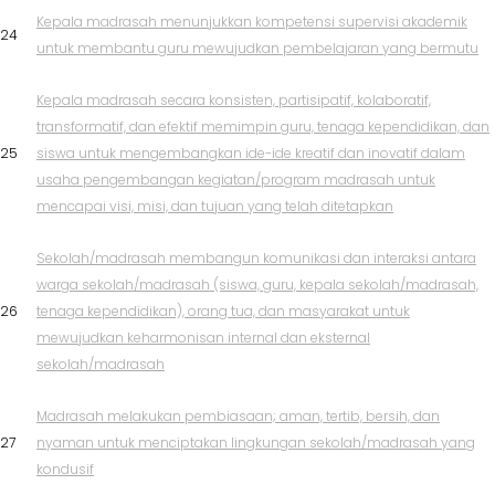
Kepala madrasah menunjukkan kompetensi supervisi akademik
24
untuk membantu guru mewujudkan pembelajaran yang bermutu
Kepala madrasah secara konsisten, partisipatif, kolaboratif,
transformatif, dan efektif memimpin guru, tenaga kependidikan, dan
25
siswa untuk mengembangkan ide-ide kreatif dan inovatif dalam
usaha pengembangan kegiatan/program madrasah untuk
mencapai visi, misi, dan tujuan yang telah ditetapkan
Sekolah/madrasah membangun komunikasi dan interaksi antara
warga sekolah/madrasah (siswa, guru, kepala sekolah/madrasah,
26
tenaga kependidikan), orang tua, dan masyarakat untuk
mewujudkan keharmonisan internal dan eksternal
sekolah/madrasah
Madrasah melakukan pembiasaan; aman, tertib, bersih, dan
27
nyaman untuk menciptakan lingkungan sekolah/madrasah yang
kondusif