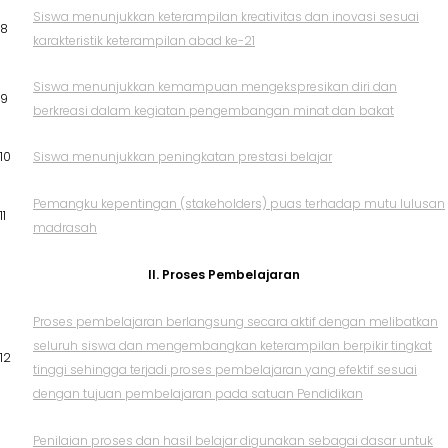
Siswa menunjukkan keterampilan kreativitas dan inovasi sesuai
8
karakteristik keterampilan abad ke-21
Siswa menunjukkan kemampuan mengekspresikan diri dan
9
berkreasi dalam kegiatan pengembangan minat dan bakat
10
Siswa menunjukkan peningkatan prestasi belajar
Pemangku kepentingan (stakeholders) puas terhadap mutu lulusan
11
madrasah
II. Proses Pembelajaran
Proses pembelajaran berlangsung secara aktif dengan melibatkan
seluruh siswa dan mengembangkan keterampilan berpikir tingkat
12
tinggi sehingga terjadi proses pembelajaran yang efektif sesuai
dengan tujuan pembelajaran pada satuan Pendidikan
Penilaian proses dan hasil belajar digunakan sebagai dasar untuk