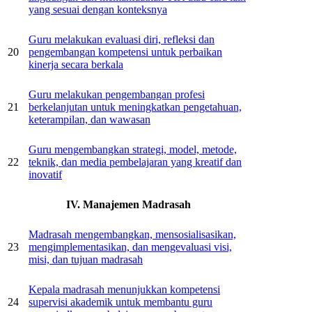
yang sesuai dengan konteksnya
Guru melakukan evaluasi diri, refleksi dan
20
pengembangan kompetensi untuk perbaikan
kinerja secara berkala
Guru melakukan pengembangan profesi
21
berkelanjutan untuk meningkatkan pengetahuan,
keterampilan, dan wawasan
Guru mengembangkan strategi, model, metode,
22
teknik, dan media pembelajaran yang kreatif dan
inovatif
IV. Manajemen Madrasah
Madrasah mengembangkan, mensosialisasikan,
23
mengimplementasikan, dan mengevaluasi visi,
misi, dan tujuan madrasah
Kepala madrasah menunjukkan kompetensi
24
supervisi akademik untuk membantu guru