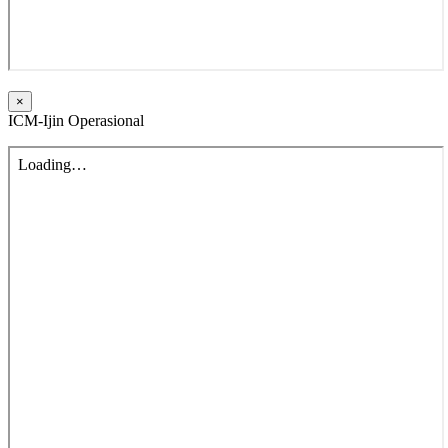
×
ICM-Ijin Operasional