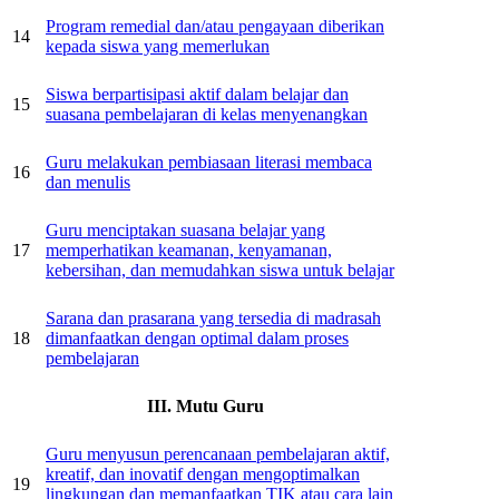
Program remedial dan/atau pengayaan diberikan
14
kepada siswa yang memerlukan
Siswa berpartisipasi aktif dalam belajar dan
15
suasana pembelajaran di kelas menyenangkan
Guru melakukan pembiasaan literasi membaca
16
dan menulis
Guru menciptakan suasana belajar yang
17
memperhatikan keamanan, kenyamanan,
kebersihan, dan memudahkan siswa untuk belajar
Sarana dan prasarana yang tersedia di madrasah
18
dimanfaatkan dengan optimal dalam proses
pembelajaran
III. Mutu Guru
Guru menyusun perencanaan pembelajaran aktif,
kreatif, dan inovatif dengan mengoptimalkan
19
lingkungan dan memanfaatkan TIK atau cara lain