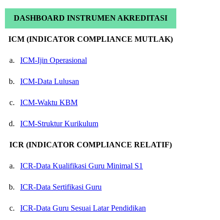
DASHBOARD INSTRUMEN AKREDITASI
ICM (INDICATOR COMPLIANCE MUTLAK)
a.
ICM-Ijin Operasional
b.
ICM-Data Lulusan
c.
ICM-Waktu KBM
d.
ICM-Struktur Kurikulum
ICR (INDICATOR COMPLIANCE RELATIF)
a.
ICR-Data Kualifikasi Guru Minimal S1
b.
ICR-Data Sertifikasi Guru
c.
ICR-Data Guru Sesuai Latar Pendidikan