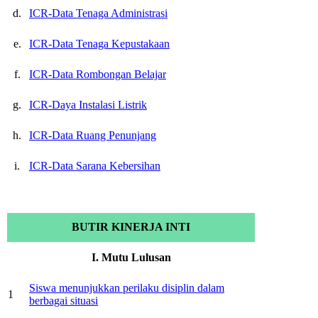
d.
ICR-Data Tenaga Administrasi
e.
ICR-Data Tenaga Kepustakaan
f.
ICR-Data Rombongan Belajar
g.
ICR-Daya Instalasi Listrik
h.
ICR-Data Ruang Penunjang
i.
ICR-Data Sarana Kebersihan
BUTIR KINERJA INTI
I. Mutu Lulusan
Siswa menunjukkan perilaku disiplin dalam
1
berbagai situasi