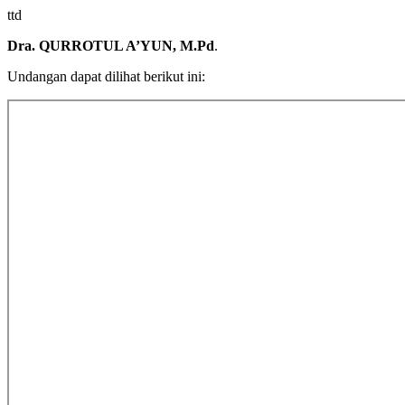
ttd
Dra. QURROTUL A’YUN, M.Pd
.
Undangan dapat dilihat berikut ini: