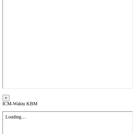
×
ICM-Waktu KBM