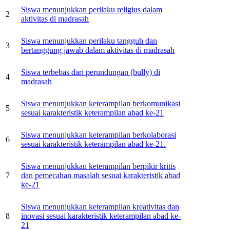
Siswa menunjukkan perilaku religius dalam
2
aktivitas di madrasah
Siswa menunjukkan perilaku tangguh dan
3
bertanggung jawab dalam aktivitas di madrasah
Siswa terbebas dari perundungan (bully) di
4
madrasah
Siswa menunjukkan keterampilan berkomunikasi
5
sesuai karakteristik keterampilan abad ke-21
Siswa menunjukkan keterampilan berkolaborasi
6
sesuai karakteristik keterampilan abad ke-21.
Siswa menunjukkan keterampilan berpikir kritis
7
dan pemecahan masalah sesuai karakteristik abad
ke-21
Siswa menunjukkan keterampilan kreativitas dan
8
inovasi sesuai karakteristik keterampilan abad ke-
21