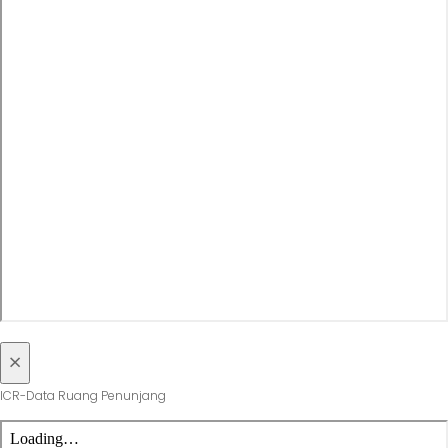
×
ICR-Data Ruang Penunjang