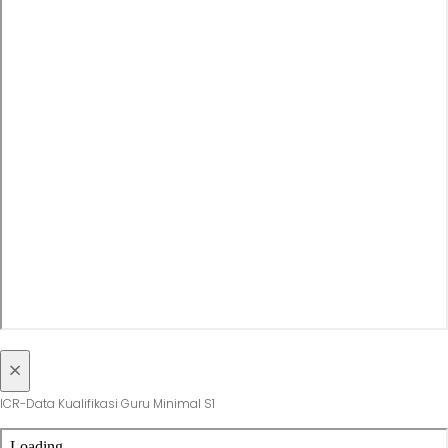
×
ICR-Data Kualifikasi Guru Minimal S1