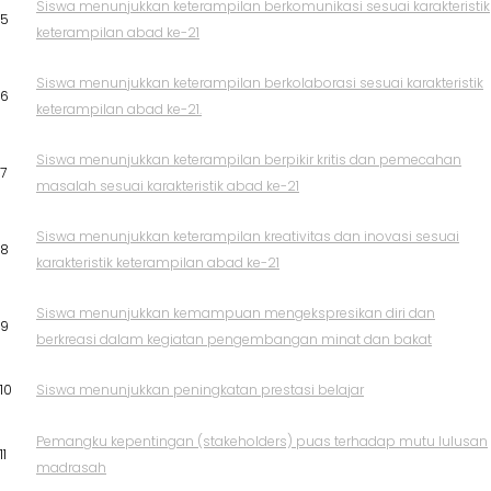
Siswa menunjukkan keterampilan berkomunikasi sesuai karakteristik
5
keterampilan abad ke-21
Siswa menunjukkan keterampilan berkolaborasi sesuai karakteristik
6
keterampilan abad ke-21.
Siswa menunjukkan keterampilan berpikir kritis dan pemecahan
7
masalah sesuai karakteristik abad ke-21
Siswa menunjukkan keterampilan kreativitas dan inovasi sesuai
8
karakteristik keterampilan abad ke-21
Siswa menunjukkan kemampuan mengekspresikan diri dan
9
berkreasi dalam kegiatan pengembangan minat dan bakat
10
Siswa menunjukkan peningkatan prestasi belajar
Pemangku kepentingan (stakeholders) puas terhadap mutu lulusan
11
madrasah