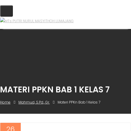
MATERI PPKN BAB 1 KELAS 7
Home
Mahmud, S.Pd., Gr.
Materi PPKn Bab 1 Kelas 7
26