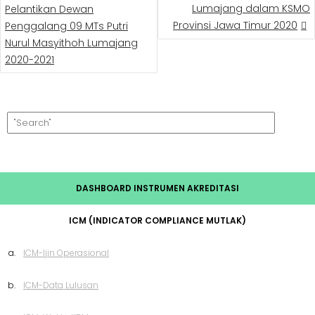
Lumajang dalam KSMO
Pelantikan Dewan
Provinsi Jawa Timur 2020
Penggalang 09 MTs Putri
Nurul Masyithoh Lumajang
2020-2021
DASHBOARD INSTRUMEN AKREDITASI
ICM (INDICATOR COMPLIANCE MUTLAK)
a.
ICM-Ijin Operasional
b.
ICM-Data Lulusan