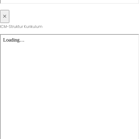
×
ICM-Struktur Kurikulum