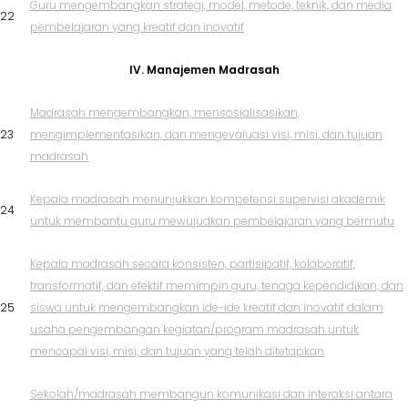
Guru mengembangkan strategi, model, metode, teknik, dan media
22
pembelajaran yang kreatif dan inovatif
IV. Manajemen Madrasah
Madrasah mengembangkan, mensosialisasikan,
23
mengimplementasikan, dan mengevaluasi visi, misi, dan tujuan
madrasah
Kepala madrasah menunjukkan kompetensi supervisi akademik
24
untuk membantu guru mewujudkan pembelajaran yang bermutu
Kepala madrasah secara konsisten, partisipatif, kolaboratif,
transformatif, dan efektif memimpin guru, tenaga kependidikan, dan
25
siswa untuk mengembangkan ide-ide kreatif dan inovatif dalam
usaha pengembangan kegiatan/program madrasah untuk
mencapai visi, misi, dan tujuan yang telah ditetapkan
Sekolah/madrasah membangun komunikasi dan interaksi antara