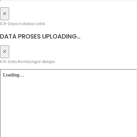
×
ICR-Daya Instalasi Listrik
DATA PROSES UPLOADING…
×
ICR-Data Rombongan Belajar