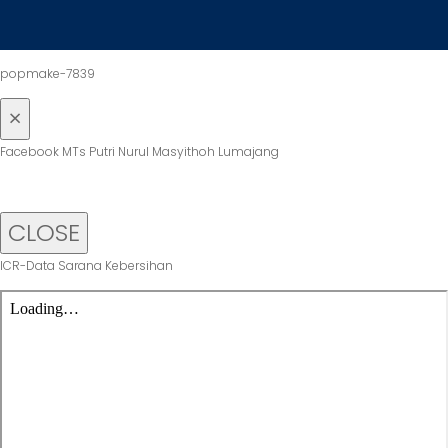
popmake-7839
×
Facebook MTs Putri Nurul Masyithoh Lumajang
CLOSE
ICR-Data Sarana Kebersihan