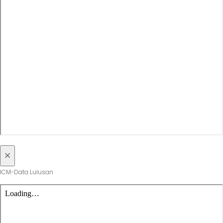
×
ICM-Data Lulusan