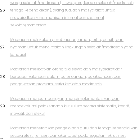
warga sekolah/madrasah (siswa, guru, kepala sekolah/madrasah,
26
tenaga kependidikan), orang tua, dan masyarakat untuk
mewujudkan keharmonisan internal dan eksternal
sekolah/madrasah
Madrasah melakukan pembiasaan; aman, tertib, bersih, dan
27
nyaman untuk menciptakan lingkungan sekolah/madrasah yang
kondusif
Madrasah melibatkan orang tua siswa dan masyarakat dari
28
berbagai kalangan dalam perencanaan, pelaksanaan, dan
pengawasan program, serta kegiatan madrasah
Madrasah mengembangkan, mengimplementasikan, dan
29
mengevaluasi pelaksanaan kurikulum secara sistematis, kreatif,
inovatif, dan efektif
Madrasah menerapkan pengelolaan guru dan tenaga kependidikan
secara efektif, efisien, dan akuntabel pada kegiatan rekrutmen,