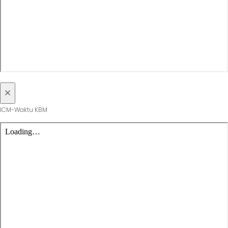
×
ICM-Waktu KBM