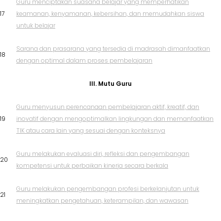
Guru menciptakan suasana belajar yang memperhatikan
17
keamanan, kenyamanan, kebersihan, dan memudahkan siswa
untuk belajar
Sarana dan prasarana yang tersedia di madrasah dimanfaatkan
18
dengan optimal dalam proses pembelajaran
III. Mutu Guru
Guru menyusun perencanaan pembelajaran aktif, kreatif, dan
19
inovatif dengan mengoptimalkan lingkungan dan memanfaatkan
TIK atau cara lain yang sesuai dengan konteksnya
Guru melakukan evaluasi diri, refleksi dan pengembangan
20
kompetensi untuk perbaikan kinerja secara berkala
Guru melakukan pengembangan profesi berkelanjutan untuk
21
meningkatkan pengetahuan, keterampilan, dan wawasan