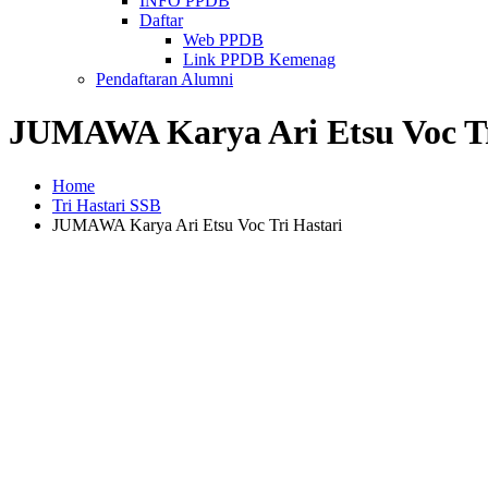
INFO PPDB
Daftar
Web PPDB
Link PPDB Kemenag
Pendaftaran Alumni
JUMAWA Karya Ari Etsu Voc Tr
Home
Tri Hastari SSB
JUMAWA Karya Ari Etsu Voc Tri Hastari