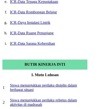
e.
ICR-Data Tenaga Kepustakaan
f.
ICR-Data Rombongan Belajar
g.
ICR-Daya Instalasi Listrik
h.
ICR-Data Ruang Penunjang
i.
ICR-Data Sarana Kebersihan
BUTIR KINERJA INTI
I. Mutu Lulusan
Siswa menunjukkan perilaku disiplin dalam
1
berbagai situasi
Siswa menunjukkan perilaku religius dalam
2
aktivitas di madrasah