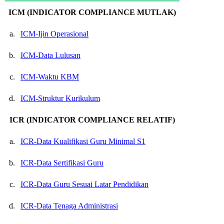
ICM (INDICATOR COMPLIANCE MUTLAK)
a.
ICM-Ijin Operasional
b.
ICM-Data Lulusan
c.
ICM-Waktu KBM
d.
ICM-Struktur Kurikulum
ICR (INDICATOR COMPLIANCE RELATIF)
a.
ICR-Data Kualifikasi Guru Minimal S1
b.
ICR-Data Sertifikasi Guru
c.
ICR-Data Guru Sesuai Latar Pendidikan
d.
ICR-Data Tenaga Administrasi