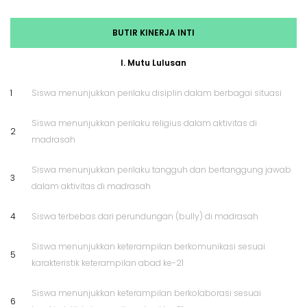
BUTIR KINERJA INTI
I. Mutu Lulusan
1
Siswa menunjukkan perilaku disiplin dalam berbagai situasi
Siswa menunjukkan perilaku religius dalam aktivitas di
2
madrasah
Siswa menunjukkan perilaku tangguh dan bertanggung jawab
3
dalam aktivitas di madrasah
4
Siswa terbebas dari perundungan (bully) di madrasah
Siswa menunjukkan keterampilan berkomunikasi sesuai
5
karakteristik keterampilan abad ke-21
Siswa menunjukkan keterampilan berkolaborasi sesuai
6