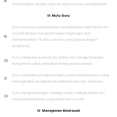
18
dimanfaatkan dengan optimal dalam proses pembelajaran
III. Mutu Guru
Guru menyusun perencanaan pembelajaran aktif, kreatif, dan
inovatif dengan mengoptimalkan lingkungan dan
19
memanfaatkan TIK atau cara lain yang sesuai dengan
konteksnya
Guru melakukan evaluasi diri, refleksi dan pengembangan
20
kompetensi untuk perbaikan kinerja secara berkala
Guru melakukan pengembangan profesi berkelanjutan untuk
21
meningkatkan pengetahuan, keterampilan, dan wawasan
Guru mengembangkan strategi, model, metode, teknik, dan
22
media pembelajaran yang kreatif dan inovatif
IV. Manajemen Madrasah