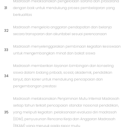
Madrasah melaksanakan pengelolaan sarana dan prasarana
31
dengan baik untuk mendukung proses pembelajaran yang
berkualitas
Madrasah mengelola anggaran pendapatan dan belanja
32
secara transparan dan akuntabel sesuai perencanaan
Madrasah menyelenggarakan pembinaan kegiatan kesiswaan
33
untuk mengembangkan minat dan bakat siswa
Madrasah memberikan layanan bimbingan dan konseling
siswa dalam bidang pribadi, sosial, akademik, pendidikan
34
lanjut, dan karier untuk mendukung pencapaian dan
pengembangan prestasi
Madrasah melaksanakan Penjaminan Mutu Internal Madrasah
setiap tahun terkait pencapaian standar nasional pendidikan,
35
yang meliputi kegiatan: pelaksanaan evaluasi diri madrasah
(EDM), penyusunan Rencana Kerja dan Anggaran Madrasah
(RKAM) yang merujuk pada rapor mutu