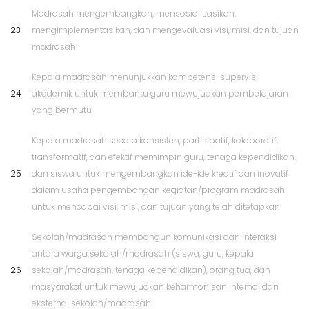
Madrasah mengembangkan, mensosialisasikan,
23
mengimplementasikan, dan mengevaluasi visi, misi, dan tujuan
madrasah
Kepala madrasah menunjukkan kompetensi supervisi
24
akademik untuk membantu guru mewujudkan pembelajaran
yang bermutu
Kepala madrasah secara konsisten, partisipatif, kolaboratif,
transformatif, dan efektif memimpin guru, tenaga kependidikan,
25
dan siswa untuk mengembangkan ide-ide kreatif dan inovatif
dalam usaha pengembangan kegiatan/program madrasah
untuk mencapai visi, misi, dan tujuan yang telah ditetapkan
Sekolah/madrasah membangun komunikasi dan interaksi
antara warga sekolah/madrasah (siswa, guru, kepala
26
sekolah/madrasah, tenaga kependidikan), orang tua, dan
masyarakat untuk mewujudkan keharmonisan internal dan
eksternal sekolah/madrasah