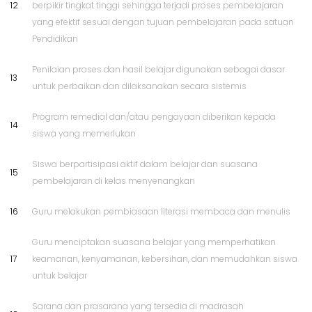
12
berpikir tingkat tinggi sehingga terjadi proses pembelajaran
yang efektif sesuai dengan tujuan pembelajaran pada satuan
Pendidikan
Penilaian proses dan hasil belajar digunakan sebagai dasar
13
untuk perbaikan dan dilaksanakan secara sistemis
Program remedial dan/atau pengayaan diberikan kepada
14
siswa yang memerlukan
Siswa berpartisipasi aktif dalam belajar dan suasana
15
pembelajaran di kelas menyenangkan
16
Guru melakukan pembiasaan literasi membaca dan menulis
Guru menciptakan suasana belajar yang memperhatikan
17
keamanan, kenyamanan, kebersihan, dan memudahkan siswa
untuk belajar
Sarana dan prasarana yang tersedia di madrasah