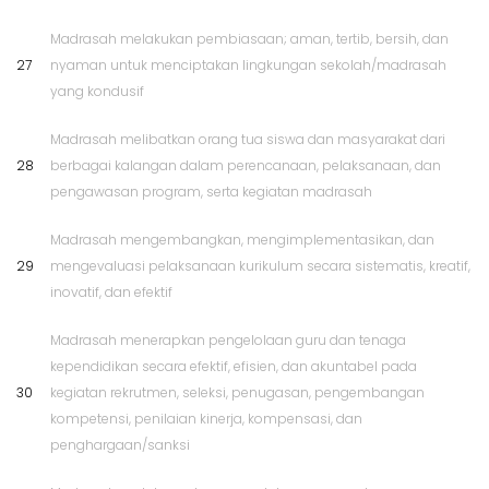
Madrasah melakukan pembiasaan; aman, tertib, bersih, dan
27
nyaman untuk menciptakan lingkungan sekolah/madrasah
yang kondusif
Madrasah melibatkan orang tua siswa dan masyarakat dari
28
berbagai kalangan dalam perencanaan, pelaksanaan, dan
pengawasan program, serta kegiatan madrasah
Madrasah mengembangkan, mengimplementasikan, dan
29
mengevaluasi pelaksanaan kurikulum secara sistematis, kreatif,
inovatif, dan efektif
Madrasah menerapkan pengelolaan guru dan tenaga
kependidikan secara efektif, efisien, dan akuntabel pada
30
kegiatan rekrutmen, seleksi, penugasan, pengembangan
kompetensi, penilaian kinerja, kompensasi, dan
penghargaan/sanksi