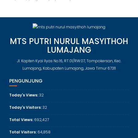
MTS PUTRI NURUL MASYITHOH
LUMAJANG
Jl. Kapten Kyai Ilyas No.16, RT.01/RW.07, Tompokersan, Kec.
Lumajang, Kabupaten Lumajang, Jawa Timur 67311
PENGUNJUNG
Today's Views:
32
Today's Visitors:
32
Total Views:
692,427
Total Visitors:
64,858