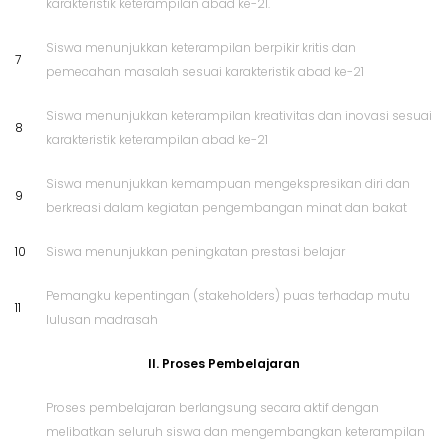
karakteristik keterampilan abad ke-21.
Siswa menunjukkan keterampilan berpikir kritis dan
7
pemecahan masalah sesuai karakteristik abad ke-21
Siswa menunjukkan keterampilan kreativitas dan inovasi sesuai
8
karakteristik keterampilan abad ke-21
Siswa menunjukkan kemampuan mengekspresikan diri dan
9
berkreasi dalam kegiatan pengembangan minat dan bakat
10
Siswa menunjukkan peningkatan prestasi belajar
Pemangku kepentingan (stakeholders) puas terhadap mutu
11
lulusan madrasah
II. Proses Pembelajaran
Proses pembelajaran berlangsung secara aktif dengan
melibatkan seluruh siswa dan mengembangkan keterampilan