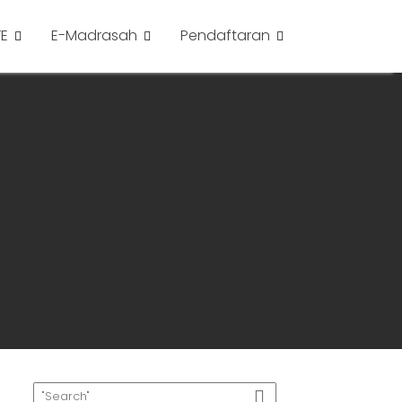
FE
E-Madrasah
Pendaftaran