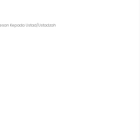
m Pesan Kepada Ustad/Ustadzah