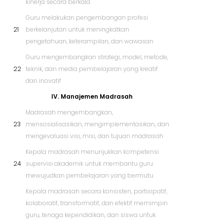
kinerja secara berkala
Guru melakukan pengembangan profesi
21
berkelanjutan untuk meningkatkan
pengetahuan, keterampilan, dan wawasan
Guru mengembangkan strategi, model, metode,
22
teknik, dan media pembelajaran yang kreatif
dan inovatif
IV. Manajemen Madrasah
Madrasah mengembangkan,
23
mensosialisasikan, mengimplementasikan, dan
mengevaluasi visi, misi, dan tujuan madrasah
Kepala madrasah menunjukkan kompetensi
24
supervisi akademik untuk membantu guru
mewujudkan pembelajaran yang bermutu
Kepala madrasah secara konsisten, partisipatif,
kolaboratif, transformatif, dan efektif memimpin
guru, tenaga kependidikan, dan siswa untuk