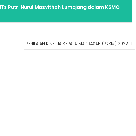
MTs Putri Nurul Masyithoh Lumajang dalam KSMO
PENILAIAN KINERJA KEPALA MADRASAH (PKKM) 2022