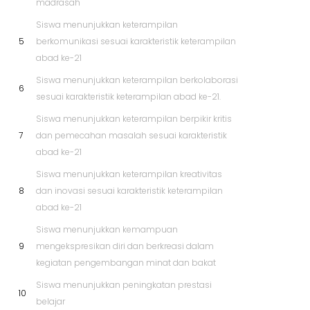
madrasah
Siswa menunjukkan keterampilan
5
berkomunikasi sesuai karakteristik keterampilan
abad ke-21
Siswa menunjukkan keterampilan berkolaborasi
6
sesuai karakteristik keterampilan abad ke-21.
Siswa menunjukkan keterampilan berpikir kritis
7
dan pemecahan masalah sesuai karakteristik
abad ke-21
Siswa menunjukkan keterampilan kreativitas
8
dan inovasi sesuai karakteristik keterampilan
abad ke-21
Siswa menunjukkan kemampuan
9
mengekspresikan diri dan berkreasi dalam
kegiatan pengembangan minat dan bakat
Siswa menunjukkan peningkatan prestasi
10
belajar