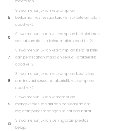
madrasah
Siswa menunjukkan keterampilan
5
berkomunikasi sesuai karakteristik keterampilan
abad ke-21
Siswa menunjukkan keterampilan berkolaborasi
6
sesuai karakteristik keterampilan abad ke-21.
Siswa menunjukkan keterampilan berpikir kritis
7
dan pemecahan masalah sesuai karakteristik
abad ke-21
Siswa menunjukkan keterampilan kreativitas
8
dan inovasi sesuai karakteristik keterampilan
abad ke-21
Siswa menunjukkan kemampuan
9
mengekspresikan diri dan berkreasi dalam
kegiatan pengembangan minat dan bakat
Siswa menunjukkan peningkatan prestasi
10
belajar