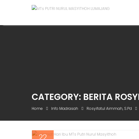
CATEGORY:
BERITA ROSY
Home
Info Madrasah
Rosyifatul Aimmah, S.Pd
22