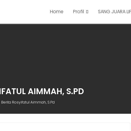
Home
Profil
SANG JUARA LI
IFATUL AIMMAH, S.PD
Berita Rosyifatul Aimmah, S.Pd