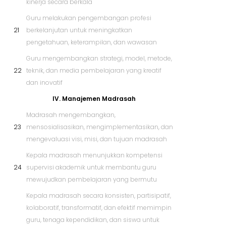
kinerja secara berkala
Guru melakukan pengembangan profesi
21
berkelanjutan untuk meningkatkan
pengetahuan, keterampilan, dan wawasan
Guru mengembangkan strategi, model, metode,
22
teknik, dan media pembelajaran yang kreatif
dan inovatif
IV. Manajemen Madrasah
Madrasah mengembangkan,
23
mensosialisasikan, mengimplementasikan, dan
mengevaluasi visi, misi, dan tujuan madrasah
Kepala madrasah menunjukkan kompetensi
24
supervisi akademik untuk membantu guru
mewujudkan pembelajaran yang bermutu
Kepala madrasah secara konsisten, partisipatif,
kolaboratif, transformatif, dan efektif memimpin
guru, tenaga kependidikan, dan siswa untuk