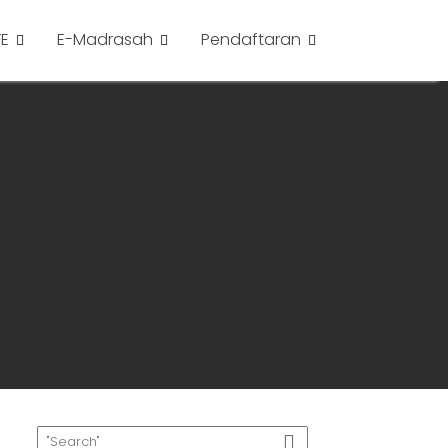
FE
E-Madrasah
Pendaftaran