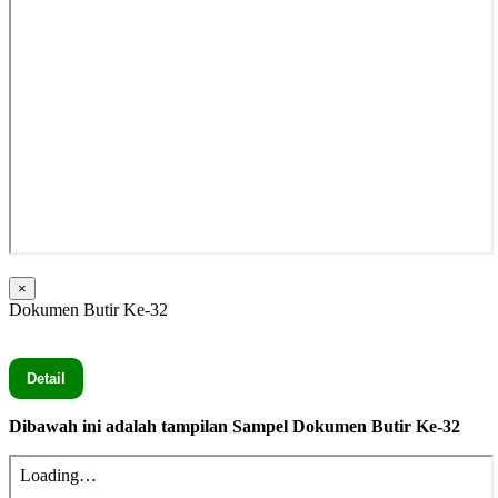
×
Dokumen Butir Ke-32
Seluruh Dokumen Butir Ke-32 secara lengkap silahkan Klik
Detail
Dibawah ini adalah tampilan Sampel Dokumen Butir Ke-32