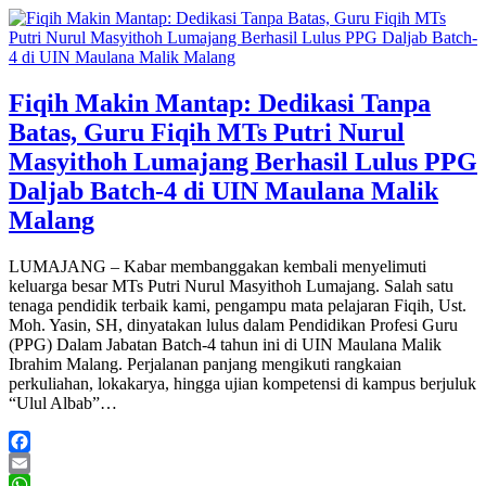
Fiqih Makin Mantap: Dedikasi Tanpa
Batas, Guru Fiqih MTs Putri Nurul
Masyithoh Lumajang Berhasil Lulus PPG
Daljab Batch-4 di UIN Maulana Malik
Malang
LUMAJANG – Kabar membanggakan kembali menyelimuti
keluarga besar MTs Putri Nurul Masyithoh Lumajang. Salah satu
tenaga pendidik terbaik kami, pengampu mata pelajaran Fiqih, Ust.
Moh. Yasin, SH, dinyatakan lulus dalam Pendidikan Profesi Guru
(PPG) Dalam Jabatan Batch-4 tahun ini di UIN Maulana Malik
Ibrahim Malang. Perjalanan panjang mengikuti rangkaian
perkuliahan, lokakarya, hingga ujian kompetensi di kampus berjuluk
“Ulul Albab”…
Facebook
Email