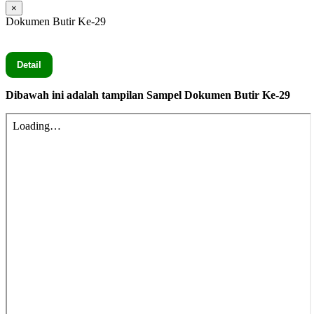
×
Dokumen Butir Ke-29
Seluruh Dokumen Butir Ke-29 secara lengkap silahkan Klik
Detail
Dibawah ini adalah tampilan Sampel Dokumen Butir Ke-29