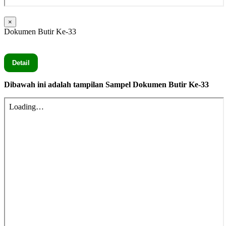
×
Dokumen Butir Ke-33
Seluruh Dokumen Butir Ke-33 secara lengkap silahkan Klik
Detail
Dibawah ini adalah tampilan Sampel Dokumen Butir Ke-33