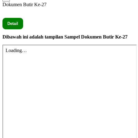
Dokumen Butir Ke-27
Seluruh Dokumen Butir Ke-27 secara lengkap silahkan Klik
Detail
Dibawah ini adalah tampilan Sampel Dokumen Butir Ke-27