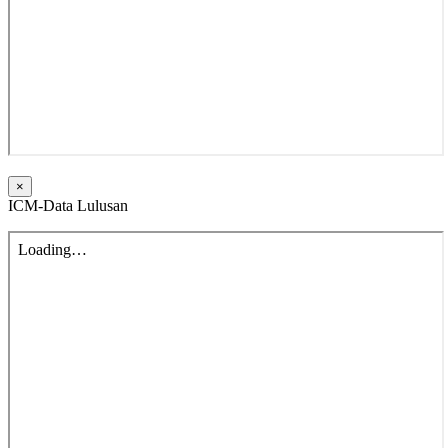
×
ICM-Data Lulusan