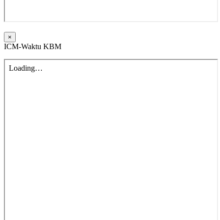
×
ICM-Waktu KBM