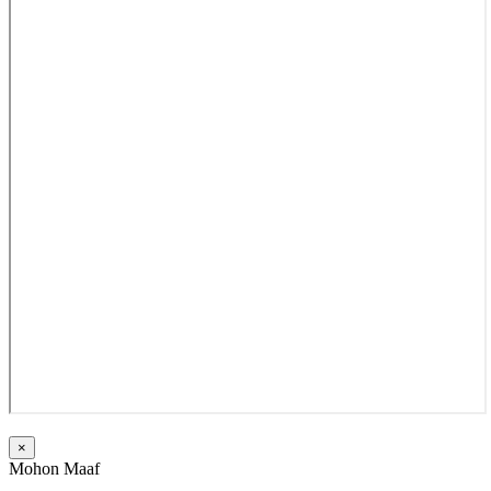
×
Mohon Maaf