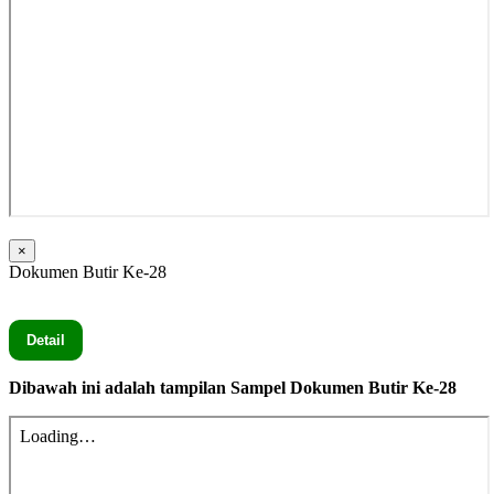
×
Dokumen Butir Ke-28
Seluruh Dokumen Butir Ke-28 secara lengkap silahkan Klik
Detail
Dibawah ini adalah tampilan Sampel Dokumen Butir Ke-28