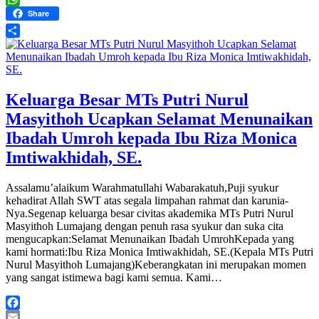
WhatsApp
Share
Share
Keluarga Besar MTs Putri Nurul
Masyithoh Ucapkan Selamat Menunaikan
Ibadah Umroh kepada Ibu Riza Monica
Imtiwakhidah, SE.
Assalamu’alaikum Warahmatullahi Wabarakatuh,Puji syukur
kehadirat Allah SWT atas segala limpahan rahmat dan karunia-
Nya.Segenap keluarga besar civitas akademika MTs Putri Nurul
Masyithoh Lumajang dengan penuh rasa syukur dan suka cita
mengucapkan:Selamat Menunaikan Ibadah UmrohKepada yang
kami hormati:Ibu Riza Monica Imtiwakhidah, SE.(Kepala MTs Putri
Nurul Masyithoh Lumajang)Keberangkatan ini merupakan momen
yang sangat istimewa bagi kami semua. Kami…
Facebook