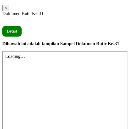
×
Dokumen Butir Ke-31
Seluruh Dokumen Butir Ke-31 secara lengkap silahkan Klik
Detail
Dibawah ini adalah tampilan Sampel Dokumen Butir Ke-31