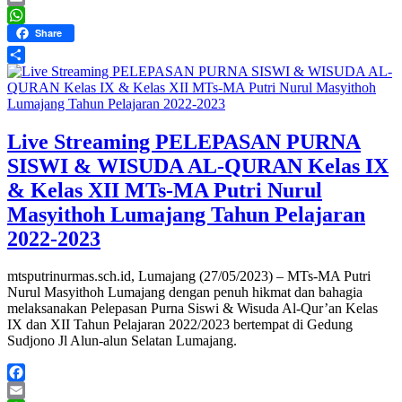
Email
WhatsApp
Share
Share
Live Streaming PELEPASAN PURNA
SISWI & WISUDA AL-QURAN Kelas IX
& Kelas XII MTs-MA Putri Nurul
Masyithoh Lumajang Tahun Pelajaran
2022-2023
mtsputrinurmas.sch.id, Lumajang (27/05/2023) – MTs-MA Putri
Nurul Masyithoh Lumajang dengan penuh hikmat dan bahagia
melaksanakan Pelepasan Purna Siswi & Wisuda Al-Qur’an Kelas
IX dan XII Tahun Pelajaran 2022/2023 bertempat di Gedung
Sudjono Jl Alun-alun Selatan Lumajang.
Facebook