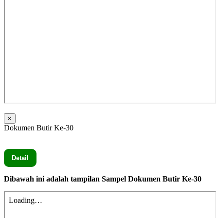
×
Dokumen Butir Ke-30
Seluruh Dokumen Butir Ke-30 secara lengkap silahkan Klik
Detail
Dibawah ini adalah tampilan Sampel Dokumen Butir Ke-30