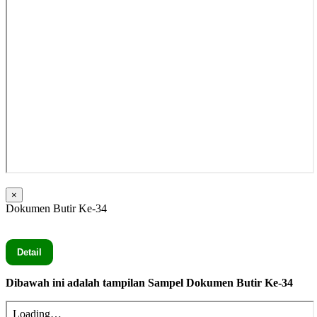
×
Dokumen Butir Ke-34
Seluruh Dokumen Butir Ke-34 secara lengkap silahkan Klik
Detail
Dibawah ini adalah tampilan Sampel Dokumen Butir Ke-34